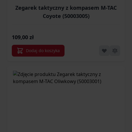
Zegarek taktyczny z kompasem M-TAC
Coyote (50003005)
109,00 zł
Dodaj do koszyka