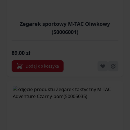
Zegarek sportowy M-TAC Oliwkowy
(50006001)
89,00 zł
Dodaj do koszyka