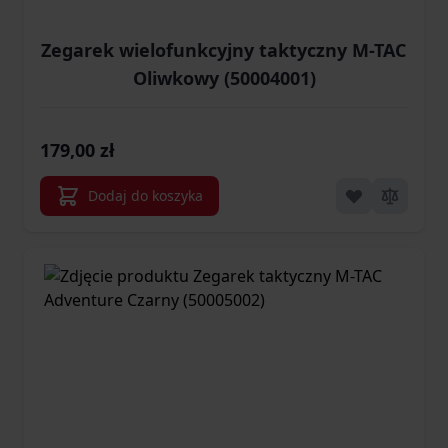
Zegarek wielofunkcyjny taktyczny M-TAC
Oliwkowy (50004001)
179,00 zł
Dodaj do koszyka