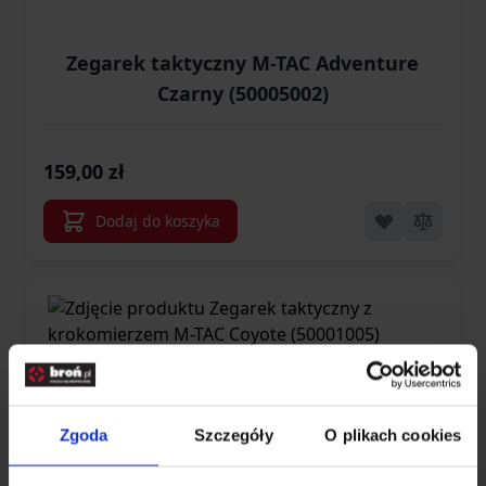
Zegarek taktyczny M-TAC Adventure
Czarny (50005002)
159,00 zł
Dodaj do koszyka
Zgoda
Szczegóły
O plikach cookies