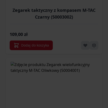
Zegarek taktyczny z kompasem M-TAC
Czarny (50003002)
109,00 zł
Dodaj do koszyka