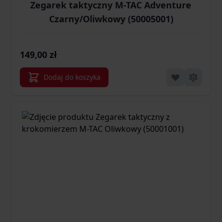
Zegarek taktyczny M-TAC Adventure
Czarny/Oliwkowy (50005001)
149,00 zł
Dodaj do koszyka