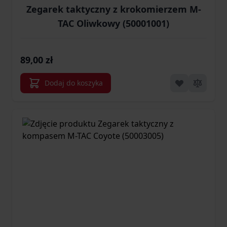
Zegarek taktyczny z krokomierzem M-
TAC Oliwkowy (50001001)
89,00 zł
Dodaj do koszyka