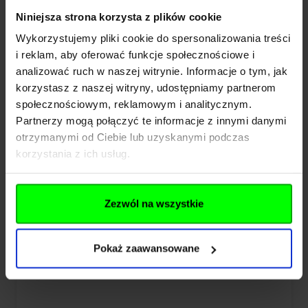
Niniejsza strona korzysta z plików cookie
Wykorzystujemy pliki cookie do spersonalizowania treści
Zegarek taktyczny z krokomierzem M-
i reklam, aby oferować funkcje społecznościowe i
TAC Coyote (50001005)
analizować ruch w naszej witrynie. Informacje o tym, jak
korzystasz z naszej witryny, udostępniamy partnerom
społecznościowym, reklamowym i analitycznym.
85,00 zł
Partnerzy mogą połączyć te informacje z innymi danymi
otrzymanymi od Ciebie lub uzyskanymi podczas
Dodaj do koszyka
korzystania z ich usług.
Zezwól na wszystkie
Pokaż zaawansowane