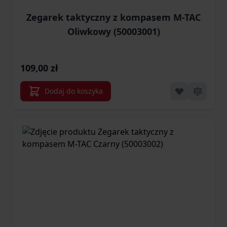
Zegarek taktyczny z kompasem M-TAC
Oliwkowy (50003001)
109,00 zł
Dodaj do koszyka