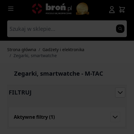
Przejdź do treści
Strona główna
/
Gadżety i elektronika
/
Zegarki, smartwatche
Zegarki, smartwatche - M-TAC
FILTRUJ
Aktywne filtry
(1)