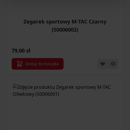
Zegarek sportowy M-TAC Czarny
(50006002)
79,00 zł
Dodaj do koszyka