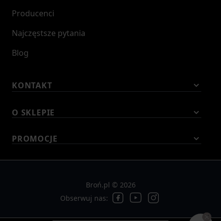
Producenci
Najczęstsze pytania
Blog
KONTAKT
O SKLEPIE
PROMOCJE
Broń.pl © 2026
Obserwuj nas: