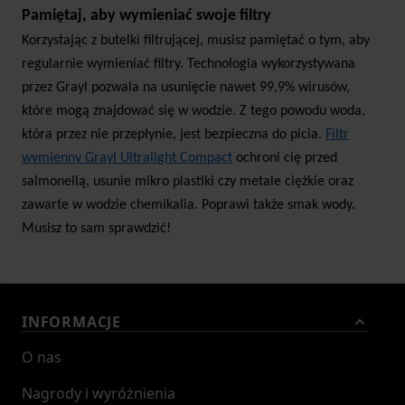
Pamiętaj, aby wymieniać swoje filtry
Korzystając z butelki filtrującej, musisz pamiętać o tym, aby
regularnie wymieniać filtry. Technologia wykorzystywana
przez Grayl pozwala na usunięcie nawet 99,9% wirusów,
które mogą znajdować się w wodzie. Z tego powodu woda,
która przez nie przepłynie, jest bezpieczna do picia.
Filtr
wymienny Grayl Ultralight Compact
ochroni cię przed
salmonellą, usunie mikro plastiki czy metale ciężkie oraz
zawarte w wodzie chemikalia. Poprawi także smak wody.
Musisz to sam sprawdzić!
INFORMACJE
O nas
Nagrody i wyróżnienia