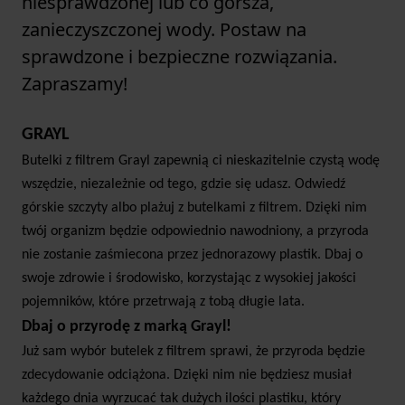
niesprawdzonej lub co gorsza,
zanieczyszczonej wody. Postaw na
sprawdzone i bezpieczne rozwiązania.
Zapraszamy!
GRAYL
Butelki z filtrem Grayl zapewnią ci nieskazitelnie czystą wodę
wszędzie, niezależnie od tego, gdzie się udasz. Odwiedź
górskie szczyty albo plażuj z butelkami z filtrem. Dzięki nim
twój organizm będzie odpowiednio nawodniony, a przyroda
nie zostanie zaśmiecona przez jednorazowy plastik. Dbaj o
swoje zdrowie i środowisko, korzystając z wysokiej jakości
pojemników, które przetrwają z tobą długie lata.
Dbaj o przyrodę z marką Grayl!
Już sam wybór butelek z filtrem sprawi, że przyroda będzie
zdecydowanie odciążona. Dzięki nim nie będziesz musiał
każdego dnia wyrzucać tak dużych ilości plastiku, który