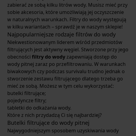
zabierać ze sobą kilku litrów wody. Musisz mieć przy
sobie akcesoria, które umożliwiają jej oczyszczenie
w naturalnych warunkach. Filtry do wody występują
w kilku wariantach – sprawdź je w naszym sklepie!
Najpopularniejsze rodzaje filtrów do wody
Niekwestionowanym liderem wśród przedmiotów
filtrujących jest aktywny węgiel. Stworzone przy jego
obecności
filtry do wody
zapewniają dostęp do
wody pitnej zaraz po przefiltrowaniu. W warunkach
biwakowych czy podczas survivalu trudno jednak o
stworzenie zestawu filtrującego dlatego trzeba go
mieć ze sobą. Możesz w tym celu wykorzystać:
butelki filtrujące;
pojedyncze filtry;
tabletki do odkażania wody.
Które z nich przydadzą Ci się najbardziej?
Butelki filtrujące do wody pitnej
Najwygodniejszym sposobem uzyskiwania wody