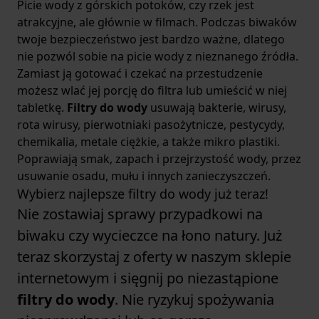
Picie wody z górskich potoków, czy rzek jest
atrakcyjne, ale głównie w filmach. Podczas biwaków
twoje bezpieczeństwo jest bardzo ważne, dlatego
nie pozwól sobie na picie wody z nieznanego źródła.
Zamiast ją gotować i czekać na przestudzenie
możesz wlać jej porcję do filtra lub umieścić w niej
tabletkę.
Filtry do wody
usuwają bakterie, wirusy,
rota wirusy, pierwotniaki pasożytnicze, pestycydy,
chemikalia, metale ciężkie, a także mikro plastiki.
Poprawiają smak, zapach i przejrzystość wody, przez
usuwanie osadu, mułu i innych zanieczyszczeń.
Wybierz najlepsze filtry do wody już teraz!
Nie zostawiaj sprawy przypadkowi na
biwaku czy wycieczce na łono natury. Już
teraz skorzystaj z oferty w naszym sklepie
internetowym i sięgnij po niezastąpione
filtry do wody
. Nie ryzykuj spożywania