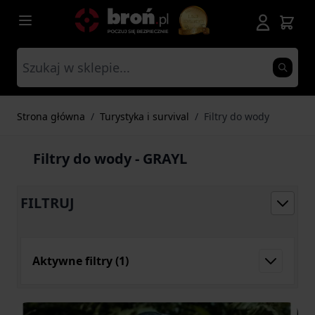
Przejdź do treści
Strona główna
/
Turystyka i survival
/
Filtry do wody
Filtry do wody - GRAYL
FILTRUJ
Aktywne filtry
(1)