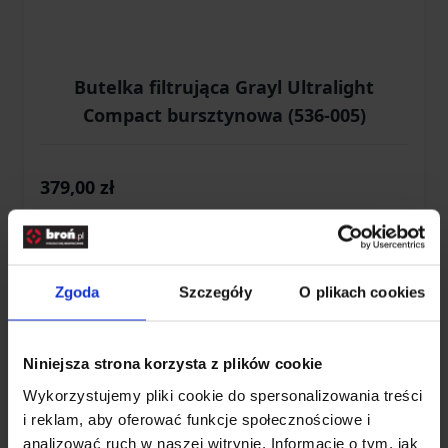
Butelka filtrująca Grayl Ultralight
Compact bursztynowa (536-005)
379,00 zł
Brak w magazynie
Zgoda
Szczegóły
O plikach cookies
Niniejsza strona korzysta z plików cookie
Wykorzystujemy pliki cookie do spersonalizowania treści
i reklam, aby oferować funkcje społecznościowe i
analizować ruch w naszej witrynie. Informacje o tym, jak