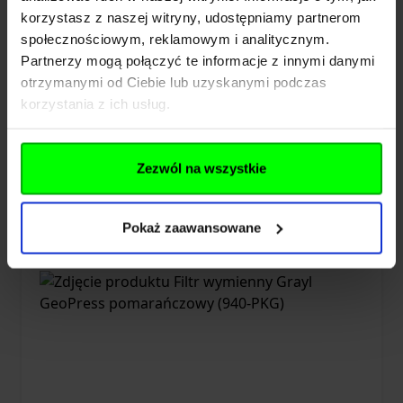
korzystasz z naszej witryny, udostępniamy partnerom
społecznościowym, reklamowym i analitycznym.
Partnerzy mogą połączyć te informacje z innymi danymi
Butelka filtrująca Grayl Ultralight
otrzymanymi od Ciebie lub uzyskanymi podczas
korzystania z ich usług.
Compact czarna (536-006)
Zezwól na wszystkie
379,00 zł
Brak w magazynie
Pokaż zaawansowane