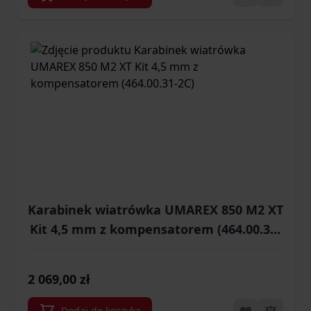
Karabinek wiatrówka UMAREX 850 M2 XT
Kit 4,5 mm z kompensatorem (464.00.31-
2C)
2 069,00 zł
Dodaj do koszyka