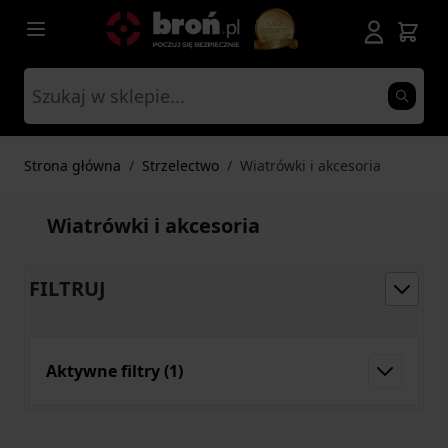
Przejdź do treści
Strona główna
/
Strzelectwo
/
Wiatrówki i akcesoria
Wiatrówki i akcesoria
FILTRUJ
Aktywne filtry
(1)