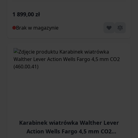
4,5mm ekp<17J (464.00.31-1)
1 899,00 zł
Brak w magazynie
Karabinek wiatrówka Walther Lever
Action Wells Fargo 4,5 mm CO2