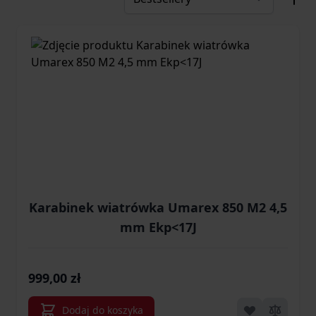
Karabinek wiatrówka Umarex 850 M2 4,5
mm Ekp<17J
999,00 zł
Dodaj do koszyka