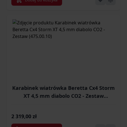
Karabinek wiatrówka Beretta Cx4 Storm
XT 4,5 mm diabolo CO2 - Zestaw
(475.00.10)
2 319,00 zł