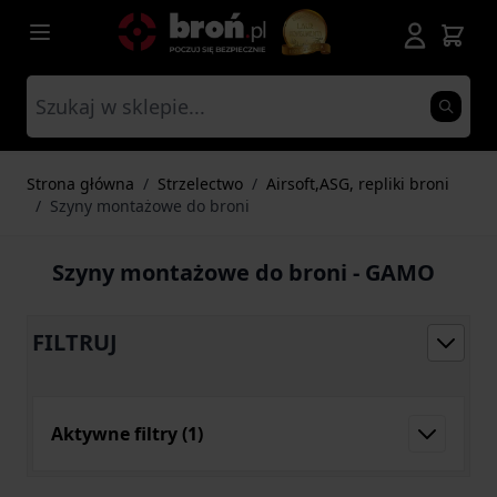
Przejdź do treści
Strona główna
/
Strzelectwo
/
Airsoft,ASG, repliki broni
/
Szyny montażowe do broni
Szyny montażowe do broni - GAMO
FILTRUJ
Aktywne filtry
(1)