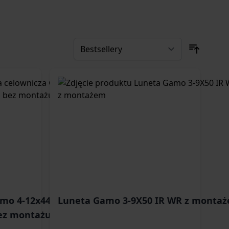
mo 4-12x44 AO Mil
Luneta Gamo 3-9X50 IR WR z monta
bez montażu