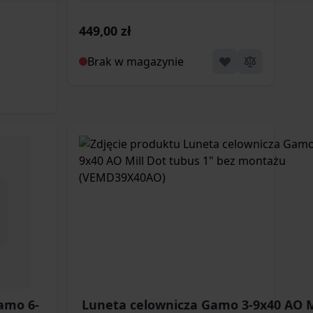
X44AO)
449,00 zł
Brak w magazynie
amo 6-
Luneta celownicza Gamo 3-9x40 AO M