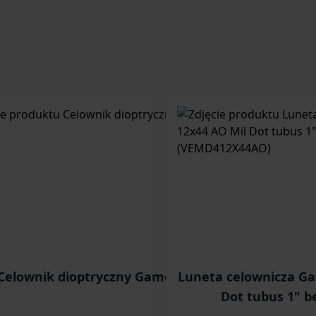
Celownik dioptryczny Gamo
Luneta celownicza Ga
Dot tubus 1" 