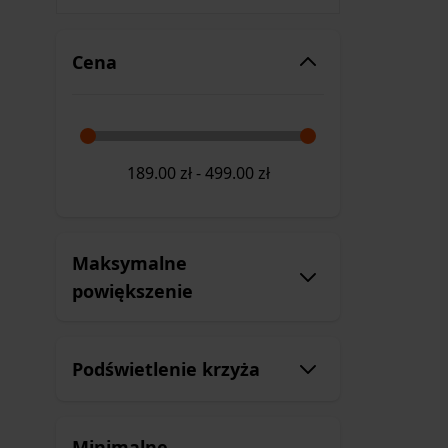
Cena
189.00
zł
-
499.00
zł
Maksymalne
powiększenie
Podświetlenie krzyża
Minimalne