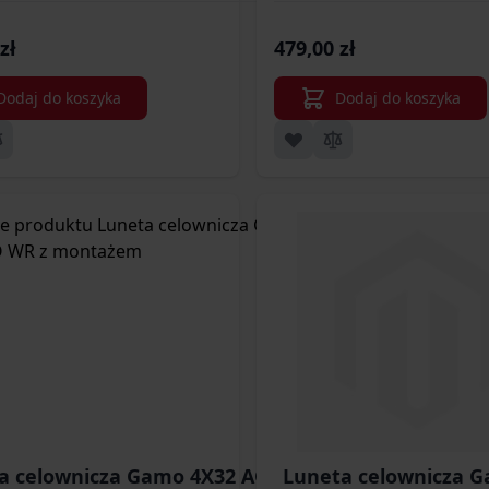
(VEMD412
zł
479,00 zł
Dodaj do koszyka
Dodaj do koszyka
a celownicza Gamo 4X32 AO WR z
Luneta celownicza G