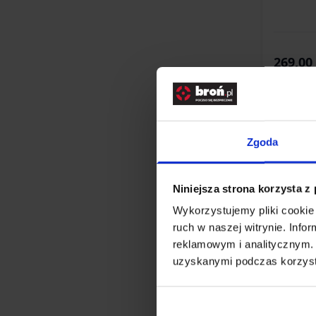
269,00 
Brak 
Zgoda
Niniejsza strona korzysta z
Wykorzystujemy pliki cookie 
ruch w naszej witrynie. Inf
reklamowym i analitycznym. 
uzyskanymi podczas korzysta
Lun