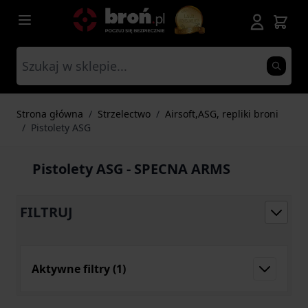
Przejdź do treści
Strona główna
/
Strzelectwo
/
Airsoft,ASG, repliki broni
/
Pistolety ASG
Pistolety ASG - SPECNA ARMS
FILTRUJ
Aktywne filtry
(1)