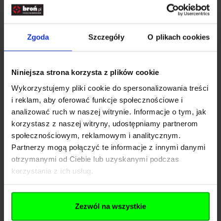
(SPE-24-029311)
Zgoda
Szczegóły
O plikach cookies
31,99 zł
Brak w magazynie
Niniejsza strona korzysta z plików cookie
Wykorzystujemy pliki cookie do spersonalizowania treści
i reklam, aby oferować funkcje społecznościowe i
analizować ruch w naszej witrynie. Informacje o tym, jak
korzystasz z naszej witryny, udostępniamy partnerom
społecznościowym, reklamowym i analitycznym.
Partnerzy mogą połączyć te informacje z innymi danymi
otrzymanymi od Ciebie lub uzyskanymi podczas
korzystania z ich usług.
Zezwól na wszystkie
Pas do broni 3-pkt nośny Specna Arms II