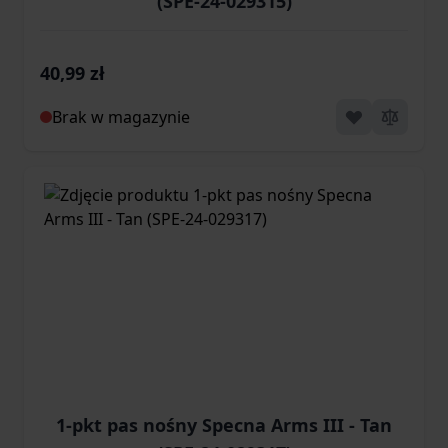
(SPE-24-029315)
40,99 zł
Brak w magazynie
1-pkt pas nośny Specna Arms III - Tan