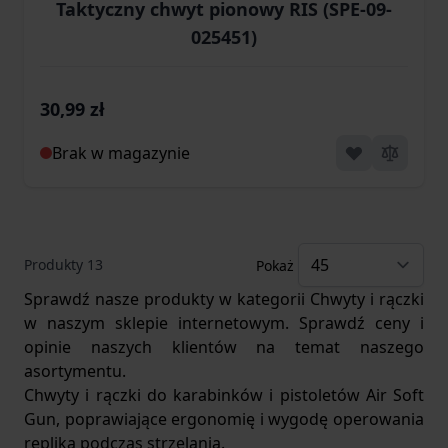
Taktyczny chwyt pionowy RIS (SPE-09-
025451)
30,99 zł
Brak w magazynie
Produkty
13
Pokaż
Sprawdź nasze produkty w kategorii Chwyty i rączki
w naszym sklepie internetowym. Sprawdź ceny i
opinie naszych klientów na temat naszego
asortymentu.
Chwyty i rączki do karabinków i pistoletów Air Soft
Gun, poprawiające ergonomię i wygodę operowania
repliką podczas strzelania.