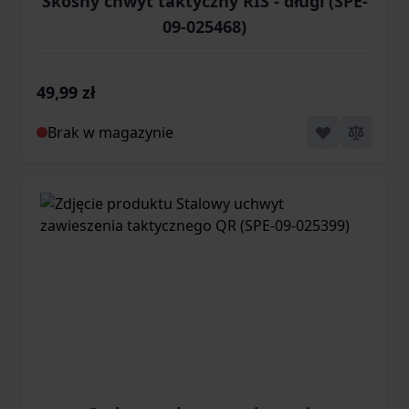
Skośny chwyt taktyczny RIS - długi (SPE-
09-025468)
49,99 zł
Brak w magazynie