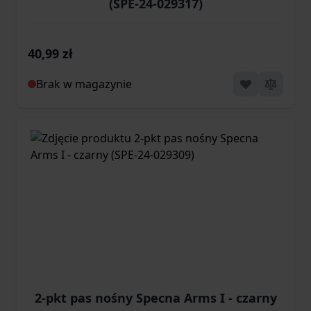
(SPE-24-029317)
40,99 zł
Brak w magazynie
2-pkt pas nośny Specna Arms I - czarny