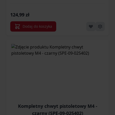
124,99 zł
Dodaj do koszyka
Kompletny chwyt pistoletowy M4 -
czarny (SPE-09-025402)