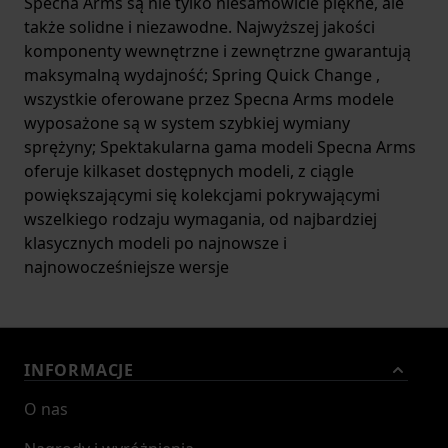
Specna Arms są nie tylko niesamowicie piękne, ale
także solidne i niezawodne. Najwyższej jakości
komponenty wewnętrzne i zewnętrzne gwarantują
maksymalną wydajność; Spring Quick Change ,
wszystkie oferowane przez Specna Arms modele
wyposażone są w system szybkiej wymiany
sprężyny; Spektakularna gama modeli Specna Arms
oferuje kilkaset dostępnych modeli, z ciągle
powiększającymi się kolekcjami pokrywającymi
wszelkiego rodzaju wymagania, od najbardziej
klasycznych modeli po najnowsze i
najnowocześniejsze wersje
INFORMACJE
O nas