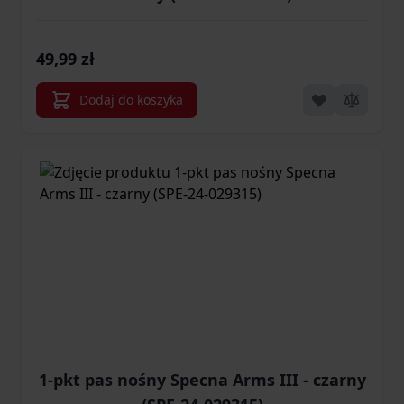
49,99 zł
Dodaj do koszyka
1-pkt pas nośny Specna Arms III - czarny