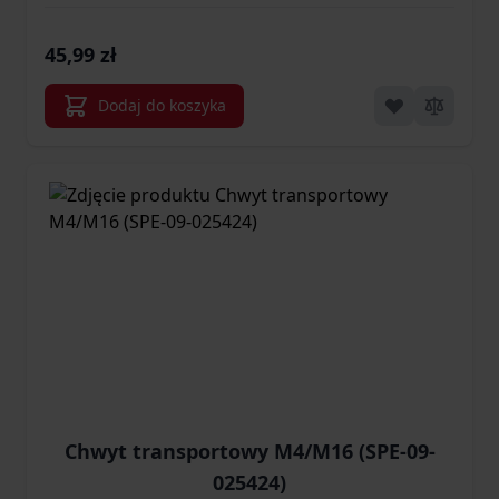
45,99 zł
Dodaj do koszyka
Chwyt transportowy M4/M16 (SPE-09-
025424)