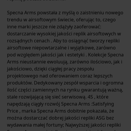
Specna Arms powstała z myślą o zaistnieniu nowego
trendu w airsoftowym świecie, oferując to, czego
inne marki jeszcze nie zdążyły zaoferować:
dostarczanie wysokiej jakości replik airsoftowych w
rozsądnych cenach . Aby to osiągnąć tworzy repliki
airsoftowe niepowtarzalne i wyjątkowe, zarówno
pod względem jakości jak i estetyki . Kolekcje Specna
Arms nieustannie ewoluują, zarówno ilościowo, jak i
jakościowo, dzięki ciągłej pracy zespołu
projektowego nad oferowaniem coraz lepszych
produktów. Dedykowany zespół wsparcia i ogromna
ilość części zamiennych na rynku gwarantują ważną,
stale rozwijającą się sieć serwisową. 4S , które
napędzają ciągły rozwój Specna Arms :Satisfying
Price , marka Specna Arms dobitnie pokazała, że ​​
można dostarczać dobrej jakości repliki ASG bez
wydawania małej fortuny; Najwyższej jakości repliki