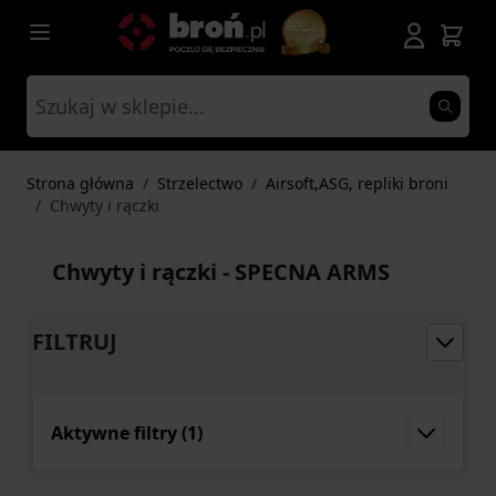
Przejdź do treści
Strona główna
/
Strzelectwo
/
Airsoft,ASG, repliki broni
/
Chwyty i rączki
Chwyty i rączki - SPECNA ARMS
FILTRUJ
Aktywne filtry
(1)