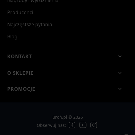
Nagrody i wyróżnienia
Producenci
Najczęstsze pytania
Blog
KONTAKT
O SKLEPIE
PROMOCJE
Broń.pl © 2026
Obserwuj nas: