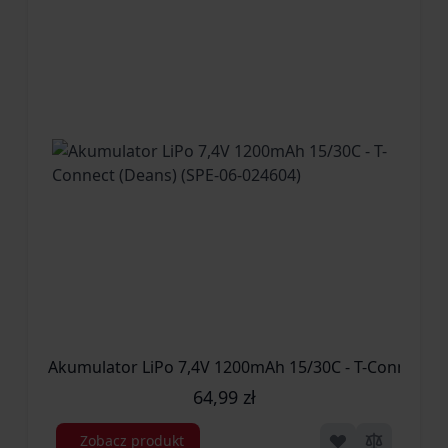
Akumulator LiPo 7,4V 1200mAh 15/30C - T-Connect (D
64,99 zł
Zobacz produkt