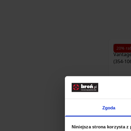
20% ra
Zgoda
Lune
12x40 
Niniejsza strona korzysta z