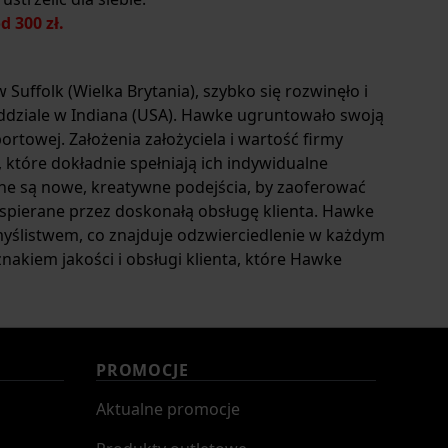
 300 zł.
 Suffolk (Wielka Brytania), szybko się rozwinęło i
ddziale w Indiana (USA). Hawke ugruntowało swoją
rtowej. Założenia założyciela i wartość firmy
które dokładnie spełniają ich indywidualne
ne są nowe, kreatywne podejścia, by zaoferować
spierane przez doskonałą obsługę klienta. Hawke
 myślistwem, co znajduje odzwierciedlenie w każdym
akiem jakości i obsługi klienta, które Hawke
PROMOCJE
Aktualne promocje