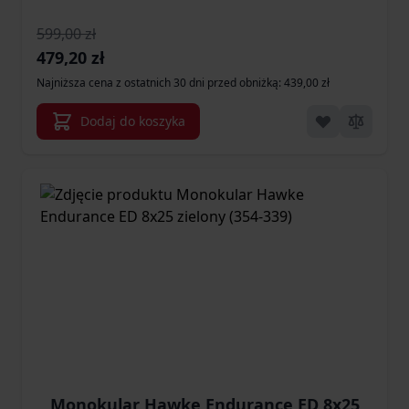
599,00 zł
Cena promocyjna
479,20 zł
Najniższa cena z ostatnich 30 dni przed obniżką: 439,00 zł
Dodaj do koszyka
Monokular Hawke Endurance ED 8x25