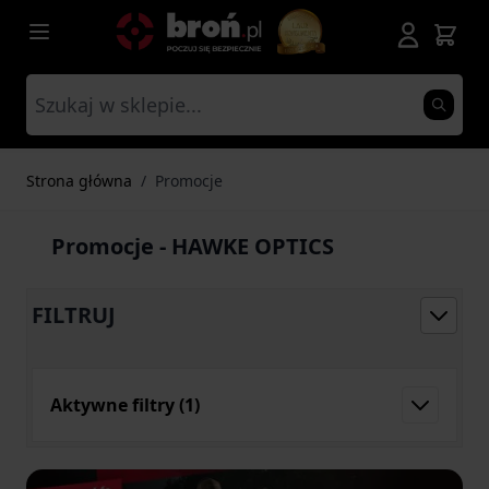
Przejdź do treści
Strona główna
/
Promocje
Promocje - HAWKE OPTICS
FILTRUJ
Aktywne filtry
(1)