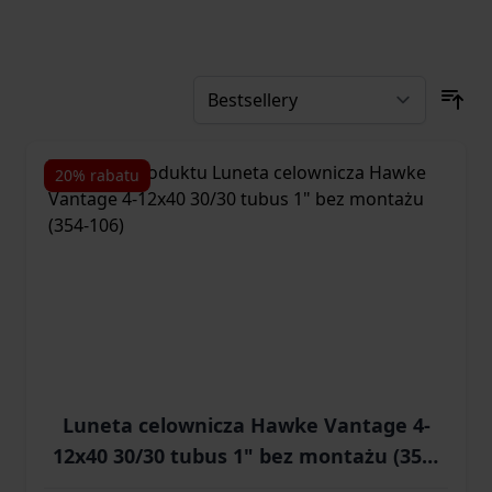
20% rabatu
Luneta celownicza Hawke Vantage 4-
12x40 30/30 tubus 1" bez montażu (354-
106)