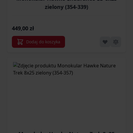
zielony (354-339)
449,00 zł
Dodaj do koszyka