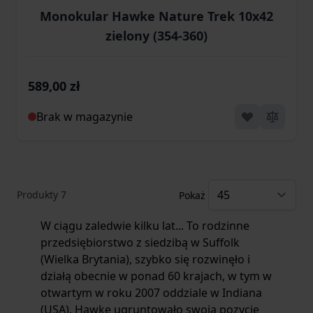
Monokular Hawke Nature Trek 10x42
zielony (354-360)
589,00 zł
Brak w magazynie
Produkty
7
Pokaż
W ciągu zaledwie kilku lat... To rodzinne
przedsiębiorstwo z siedzibą w Suffolk
(Wielka Brytania), szybko się rozwinęło i
działą obecnie w ponad 60 krajach, w tym w
otwartym w roku 2007 oddziale w Indiana
(USA). Hawke ugruntowało swoją pozycję