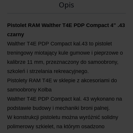
Opis
Pistolet RAM Walther T4E PDP Compact 4" .43
czarny
Walther T4E PDP Compact kal.43 to pistolet
treningowy miotający kule gumowe i pieprzowe o
kalibrze 11 mm, przeznaczony do samoobrony,
szkoleń i strzelania rekreacyjnego.
Pistolety RAM T4E w sklepie z akcesoriami do
samoobrony Kolba
Walther T4E PDP Compact kal. 43 wykonano na
podstawie budowy i mechaniki broni palnej.
W konstrukcji pistoletu można wyróżnić solidny
polimerowy szkielet, na którym osadzono