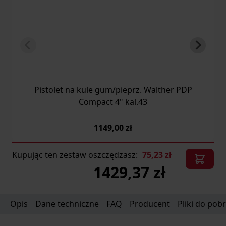
Pistolet na kule gum/pieprz. Walther PDP
Compact 4" kal.43
1149,00 zł
Kupując ten zestaw oszczędzasz:
75,23 zł
1429,37 zł
Opis
Dane techniczne
FAQ
Producent
Pliki do pob