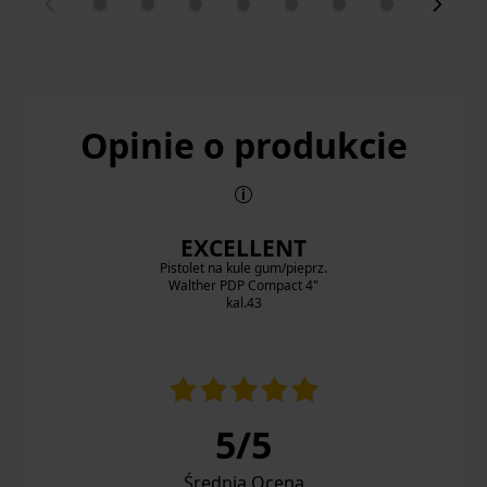
Opinie o produkcie
EXCELLENT
Pistolet na kule gum/pieprz.
Walther PDP Compact 4"
kal.43
5
/
5
Średnia Ocena