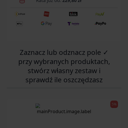
Rata już od:
229,80 zł
Zaznacz lub odznacz pole ✓
przy wybranych produktach,
stwórz własny zestaw i
sprawdź ile oszczędzasz
5%