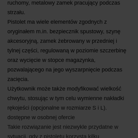
ruchomy, metalowy zamek pracujący podczas
strzału.
Pistolet ma wiele elementów zgodnych z
oryginałem m.in. bezpiecznik spustowy, szynę
akcesoryjną, zamek żebrowany w przedniej i
tylnej części, regulowaną w poziomie szczerbinę
oraz wycięcie w stopce magazynka,
pozwalającego na jego wyszarpnięcie podczas
zacięcia.
Użytkownik może także modyfikować wielkość
chwytu, stosując w tym celu wymienne nakładki
rękojeści (opcjonalne w rozmiarze S i L).
dostępne w osobnej ofercie
Takie rozwiązanie jest niezwykle przydatne w
sytuacji, gdy z pistoletu korzysta kilku