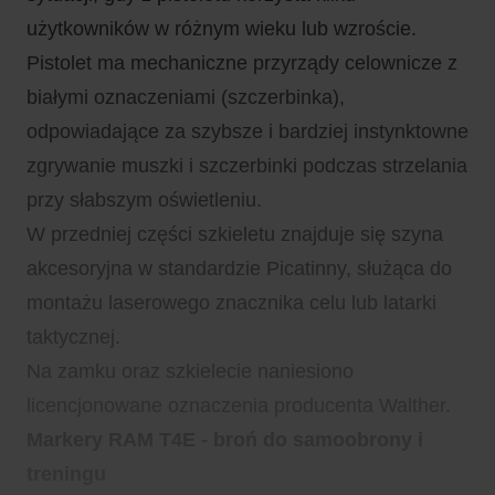
użytkowników w różnym wieku lub wzroście.
Pistolet ma mechaniczne przyrządy celownicze z
białymi oznaczeniami (szczerbinka),
odpowiadające za szybsze i bardziej instynktowne
zgrywanie muszki i szczerbinki podczas strzelania
przy słabszym oświetleniu.
W przedniej części szkieletu znajduje się szyna
akcesoryjna w standardzie Picatinny, służąca do
montażu laserowego znacznika celu lub latarki
taktycznej.
Na zamku oraz szkielecie naniesiono
licencjonowane oznaczenia producenta Walther.
Markery RAM T4E - broń do samoobrony i
treningu