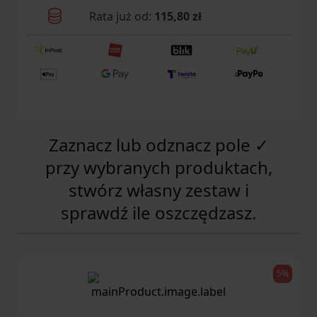
Rata już od:
115,80 zł
Zaznacz lub odznacz pole ✓
przy wybranych produktach,
stwórz własny zestaw i
sprawdź ile oszczędzasz.
5%