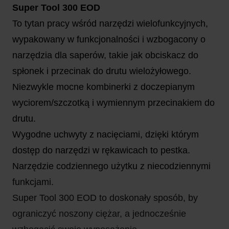
Super Tool 300 EOD
To tytan pracy wśród narzędzi wielofunkcyjnych,
wypakowany w funkcjonalności i wzbogacony o
narzędzia dla saperów, takie jak obciskacz do
spłonek i przecinak do drutu wielożyłowego.
Niezwykle mocne kombinerki z doczepianym
wyciorem/szczotką i wymiennym przecinakiem do
drutu.
Wygodne uchwyty z nacięciami, dzięki którym
dostęp do narzędzi w rękawicach to pestka.
Narzędzie codziennego użytku z niecodziennymi
funkcjami.
Super Tool 300 EOD to doskonały sposób, by
ograniczyć noszony ciężar, a jednocześnie