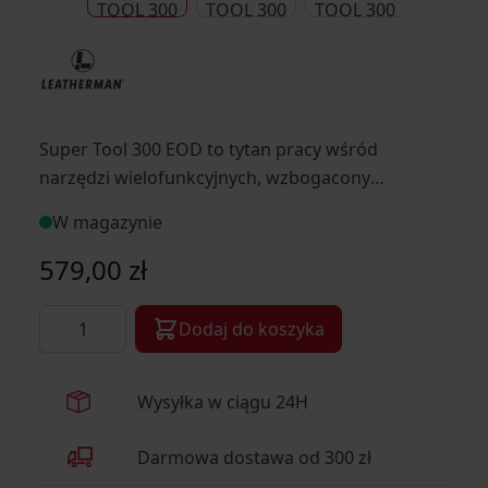
Super Tool 300 EOD to tytan pracy wśród
narzędzi wielofunkcyjnych, wzbogacony
dodatkowo w narzędzia niezbędne dla saperów
W magazynie
579,00 zł
Ilość
Dodaj do koszyka
Wysyłka w ciągu 24H
Darmowa dostawa od 300 zł