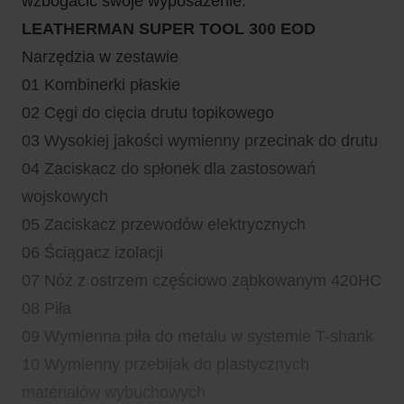
wzbogacić swoje wyposażenie.
LEATHERMAN SUPER TOOL 300 EOD
Narzędzia w zestawie
01 Kombinerki płaskie
02 Cęgi do cięcia drutu topikowego
03 Wysokiej jakości wymienny przecinak do drutu
04 Zaciskacz do spłonek dla zastosowań
wojskowych
05 Zaciskacz przewodów elektrycznych
06 Ściągacz izolacji
07 Nóż z ostrzem częściowo ząbkowanym 420HC
08 Piła
09 Wymienna piła do metalu w systemie T-shank
10 Wymienny przebijak do plastycznych
materiałów wybuchowych