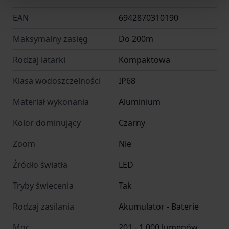
EAN
6942870310190
Maksymalny zasięg
Do 200m
Rodzaj latarki
Kompaktowa
Klasa wodoszczelności
IP68
Materiał wykonania
Aluminium
Kolor dominujący
Czarny
Zoom
Nie
Źródło światła
LED
Tryby świecenia
Tak
Rodzaj zasilania
Akumulator - Baterie
Moc
201 - 1.000 lumenów