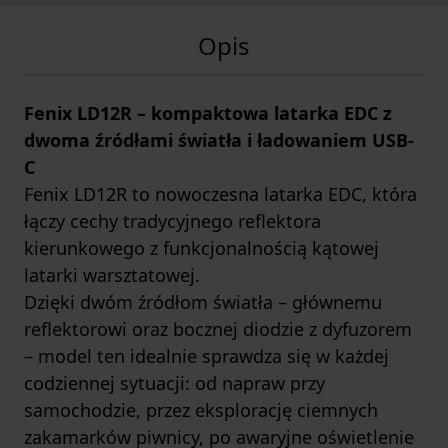
Opis
Fenix LD12R – kompaktowa latarka EDC z
dwoma źródłami światła i ładowaniem USB-
C
Fenix LD12R to nowoczesna latarka EDC, która
łączy cechy tradycyjnego reflektora
kierunkowego z funkcjonalnością kątowej
latarki warsztatowej.
Dzięki dwóm źródłom światła – głównemu
reflektorowi oraz bocznej diodzie z dyfuzorem
– model ten idealnie sprawdza się w każdej
codziennej sytuacji: od napraw przy
samochodzie, przez eksplorację ciemnych
zakamarków piwnicy, po awaryjne oświetlenie