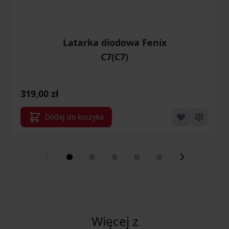
Latarka diodowa Fenix
C7(C7)
319,00 zł
Dodaj do koszyka
Więcej z