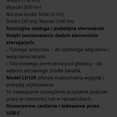
Średni (150 lm),
Wysoki (600 lm)
Boczna dioda: Niski (5 lm),
Średni (30 lm), Wysoki (100 lm)
Intuicyjna obsługa i podwójne sterowanie
Dzięki zastosowaniu dwóch elementów
sterujących:
✅Tylnego przycisku – do szybkiego włączania i
wyłączania latarki,
✅Obrotowego pierścienia pod głowicą – do
wyboru aktywnego źródła światła,
Model LD12R
oferuje maksymalną wygodę i
precyzję użytkowania.
To rozwiązanie szczególnie przydatne podczas
pracy w ciemności lub w rękawiczkach.
Nowoczesne zasilanie i ładowanie przez
USB-C