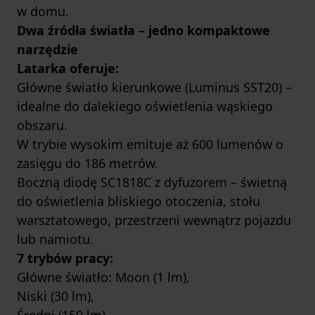
w domu.
Dwa źródła światła – jedno kompaktowe
narzędzie
Latarka oferuje:
Główne światło kierunkowe (Luminus SST20) –
idealne do dalekiego oświetlenia wąskiego
obszaru.
W trybie wysokim emituje aż 600 lumenów o
zasięgu do 186 metrów.
Boczną diodę SC1818C z dyfuzorem – świetną
do oświetlenia bliskiego otoczenia, stołu
warsztatowego, przestrzeni wewnątrz pojazdu
lub namiotu.
7 trybów pracy:
Główne światło: Moon (1 lm),
Niski (30 lm),