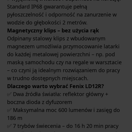
Standard IP68 gwarantuje pełną
pyłoszczelność i odporność na zanurzenie w
wodzie do głębokości 2 metrów.
Magnetyczny klips – bez użycia rąk
Odpinany stalowy klips z wbudowanym
magnezem umożliwia przymocowanie latarki
do każdej metalowej powierzchni – np. pod
maską samochodu czy na regale w warsztacie
– co czyni ją idealnym rozwiązaniem do pracy
w trudno dostępnych miejscach.
Dlaczego warto wybrać Fenix LD12R?
✅ Dwa źródła światła: reflektor główny +
boczna dioda z dyfuzorem
✅ Maksymalna moc 600 lumenów i zasięg do
186 m
✅ 7 trybów świecenia – do 16 h 20 min pracy