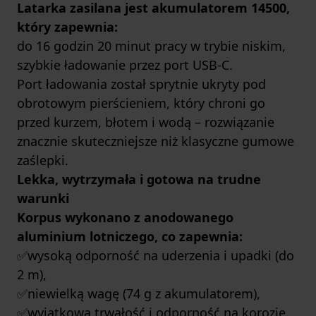
Latarka zasilana jest akumulatorem 14500,
który zapewnia:
do 16 godzin 20 minut pracy w trybie niskim,
szybkie ładowanie przez port USB-C.
Port ładowania został sprytnie ukryty pod
obrotowym pierścieniem, który chroni go
przed kurzem, błotem i wodą – rozwiązanie
znacznie skuteczniejsze niż klasyczne gumowe
zaślepki.
Lekka, wytrzymała i gotowa na trudne
warunki
Korpus wykonano z anodowanego
aluminium lotniczego, co zapewnia:
✅wysoką odporność na uderzenia i upadki (do
2 m),
✅niewielką wagę (74 g z akumulatorem),
✅wyjątkową trwałość i odporność na korozję.