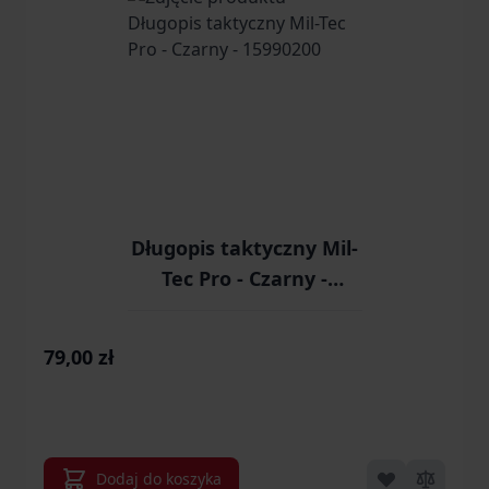
Długopis taktyczny Mil-
Tec Pro - Czarny -
15990200
79,00 zł
Dodaj do koszyka