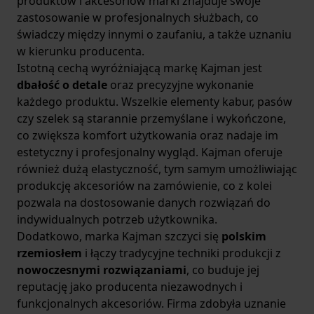
produktów i akcesoriów marki znajduje swoje
zastosowanie w profesjonalnych służbach, co
świadczy między innymi o zaufaniu, a także uznaniu
w kierunku producenta.
Istotną cechą wyróżniającą markę Kajman jest
dbałość o detale
oraz precyzyjne wykonanie
każdego produktu. Wszelkie elementy kabur, pasów
czy szelek są starannie przemyślane i wykończone,
co zwiększa komfort użytkowania oraz nadaje im
estetyczny i profesjonalny wygląd. Kajman oferuje
również dużą elastyczność, tym samym umożliwiając
produkcję akcesoriów na zamówienie, co z kolei
pozwala na dostosowanie danych rozwiązań do
indywidualnych potrzeb użytkownika.
Dodatkowo, marka Kajman szczyci się
polskim
rzemiosłem
i łączy tradycyjne techniki produkcji z
nowoczesnymi rozwiązaniami
, co buduje jej
reputację jako producenta niezawodnych i
funkcjonalnych akcesoriów. Firma zdobyła uznanie