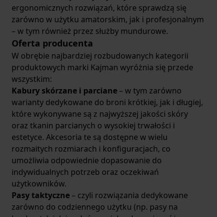
ergonomicznych rozwiązań, które sprawdzą się
zarówno w użytku amatorskim, jak i profesjonalnym
– w tym również przez służby mundurowe.
Oferta producenta
W obrębie najbardziej rozbudowanych kategorii
produktowych marki Kajman wyróżnia się przede
wszystkim:
Kabury skórzane i parciane
– w tym zarówno
warianty dedykowane do broni krótkiej, jak i długiej,
które wykonywane są z najwyższej jakości skóry
oraz tkanin parcianych o wysokiej trwałości i
estetyce. Akcesoria te są dostępne w wielu
rozmaitych rozmiarach i konfiguracjach, co
umożliwia odpowiednie dopasowanie do
indywidualnych potrzeb oraz oczekiwań
użytkowników.
Pasy taktyczne
– czyli rozwiązania dedykowane
zarówno do codziennego użytku (np. pasy na