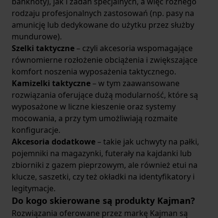
banknoty), jak i zadań specjalnych, a więc różnego
rodzaju profesjonalnych zastosowań (np. pasy na
amunicję lub dedykowane do użytku przez służby
mundurowe).
Szelki taktyczne
– czyli akcesoria wspomagające
równomierne rozłożenie obciążenia i zwiększające
komfort noszenia wyposażenia taktycznego.
Kamizelki taktyczne
– w tym zaawansowane
rozwiązania oferujące dużą modularność, które są
wyposażone w liczne kieszenie oraz systemy
mocowania, a przy tym umożliwiają rozmaite
konfiguracje.
Akcesoria dodatkowe
– takie jak uchwyty na pałki,
pojemniki na magazynki, futerały na kajdanki lub
zbiorniki z gazem pieprzowym, ale również etui na
klucze, saszetki, czy też okładki na identyfikatory i
legitymacje.
Do kogo skierowane są produkty Kajman?
Rozwiązania oferowane przez markę Kajman są