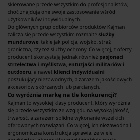
skierowane przede wszystkim do profesjonalistów,
choć znajdują one swoje zastosowanie wśród
użytkowników indywidualnych.
Do głównych grup odbiorców produktów Kajman
zalicza się przede wszystkim rozmaite
służby
mundurowe
, takie jak policja, wojsko, straż
graniczna, czy też służby ochrony. Co więcej, z oferty
producent skorzystają jednak również
pasjonaci
strzelectwa i myślistwa
,
entuzjaści militariów i
outdooru
, a nawet
klienci indywidualni
poszukujący niezawodnych, a zarazem jakościowych
akcesoriów skórzanych lub parcianych.
Co wyróżnia markę na tle konkurencji?
Kajman to wysokiej klasy producent, który wyróżnia
się przede wszystkim ze względu na wysoką jakość,
trwałość, a zarazem solidne wykonanie wszelkich
oferowanych rozwiązań. Co więcej, ich niezawodna i
ergonomiczna konstrukcja sprawia, że wiele