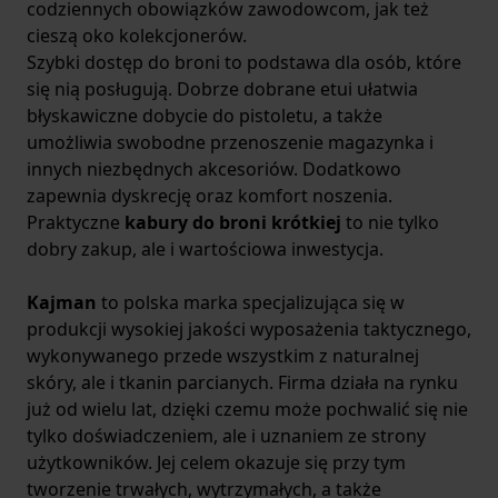
codziennych obowiązków zawodowcom, jak też
cieszą oko kolekcjonerów.
Szybki dostęp do broni to podstawa dla osób, które
się nią posługują. Dobrze dobrane etui ułatwia
błyskawiczne dobycie do pistoletu, a także
umożliwia swobodne przenoszenie magazynka i
innych niezbędnych akcesoriów. Dodatkowo
zapewnia dyskrecję oraz komfort noszenia.
Praktyczne
kabury do broni krótkiej
to nie tylko
dobry zakup, ale i wartościowa inwestycja.
Kajman
to polska marka specjalizująca się w
produkcji wysokiej jakości wyposażenia taktycznego,
wykonywanego przede wszystkim z naturalnej
skóry, ale i tkanin parcianych. Firma działa na rynku
już od wielu lat, dzięki czemu może pochwalić się nie
tylko doświadczeniem, ale i uznaniem ze strony
użytkowników. Jej celem okazuje się przy tym
tworzenie trwałych, wytrzymałych, a także