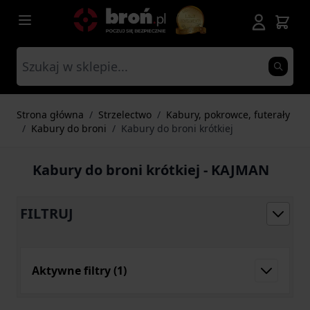
Przejdź do treści
Strona główna
/
Strzelectwo
/
Kabury, pokrowce, futerały
/
Kabury do broni
/
Kabury do broni krótkiej
Kabury do broni krótkiej - KAJMAN
FILTRUJ
Aktywne filtry
(1)