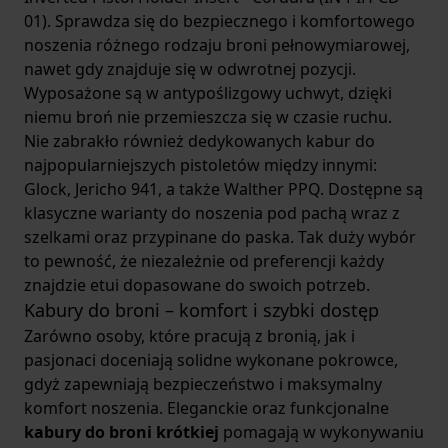
01)
. Sprawdza się do bezpiecznego i komfortowego
noszenia różnego rodzaju broni pełnowymiarowej,
nawet gdy znajduje się w odwrotnej pozycji.
Wyposażone są w antypoślizgowy uchwyt, dzięki
niemu broń nie przemieszcza się w czasie ruchu.
Nie zabrakło również dedykowanych kabur do
najpopularniejszych pistoletów między innymi:
Glock, Jericho 941, a także Walther PPQ. Dostępne są
klasyczne warianty do noszenia pod pachą wraz z
szelkami oraz przypinane do paska. Tak duży wybór
to pewność, że niezależnie od preferencji każdy
znajdzie etui dopasowane do swoich potrzeb.
Kabury do broni – komfort i szybki dostęp
Zarówno osoby, które pracują z bronią, jak i
pasjonaci doceniają solidne wykonane pokrowce,
gdyż zapewniają bezpieczeństwo i maksymalny
komfort noszenia. Eleganckie oraz funkcjonalne
kabury do broni krótkiej
pomagają w wykonywaniu