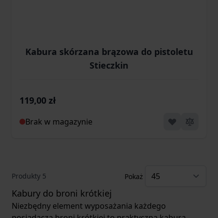
Kabura skórzana brązowa do pistoletu
Stieczkin
119,00 zł
Brak w magazynie
Produkty
5
Pokaż
Kabury do broni krótkiej
Niezbędny element wyposażania każdego
posiadacza broni krótkiej to praktyczna kabura.