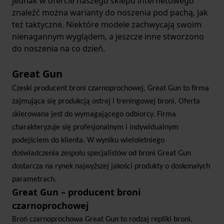
jednak w ofercie naszego sklepu internetowego
znaleźć można warianty do noszenia pod pachą, jak
też taktyczne. Niektóre modele zachwycają swoim
nienagannym wyglądem, a jeszcze inne stworzono
do noszenia na co dzień.
Great Gun
Czeski producent broni czarnoprochowej, Great Gun to firma
zajmująca się produkcją ostrej i treningowej broni. Oferta
skierowana jest do wymagającego odbiorcy. Firma
charakteryzuje się profesjonalnym i indywidualnym
podejściem do klienta. W wyniku wieloletniego
doświadczenia zespołu specjalistów od broni Great Gun
dostarcza na rynek najwyższej jakości produkty o doskonałych
parametrach.
Great Gun – producent broni
czarnoprochowej
Broń czarnoprochowa Great Gun to rodzaj repliki broni.