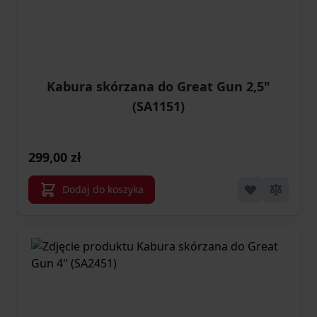
Kabura skórzana do Great Gun 2,5"
(SA1151)
299,00 zł
Dodaj do koszyka