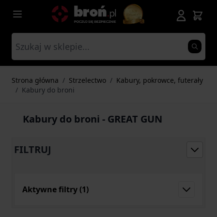
Przejdź do treści
Strona główna
/
Strzelectwo
/
Kabury, pokrowce, futerały
/
Kabury do broni
Kabury do broni - GREAT GUN
FILTRUJ
Aktywne filtry
(1)