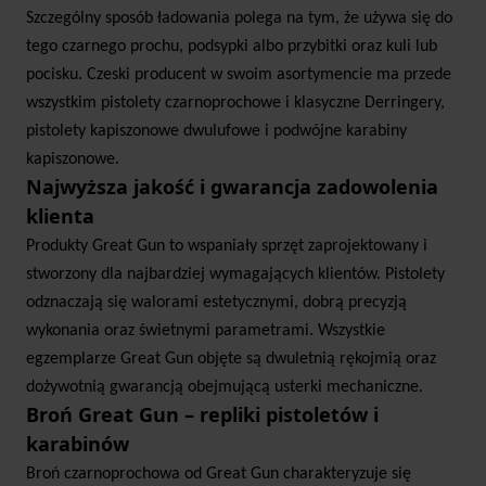
Szczególny sposób ładowania polega na tym, że używa się do
tego czarnego prochu, podsypki albo przybitki oraz kuli lub
pocisku. Czeski producent w swoim asortymencie ma przede
wszystkim pistolety czarnoprochowe i klasyczne Derringery,
pistolety kapiszonowe dwulufowe i podwójne karabiny
kapiszonowe.
Najwyższa jakość i gwarancja zadowolenia
klienta
Produkty Great Gun to wspaniały sprzęt zaprojektowany i
stworzony dla najbardziej wymagających klientów. Pistolety
odznaczają się walorami estetycznymi, dobrą precyzją
wykonania oraz świetnymi parametrami. Wszystkie
egzemplarze Great Gun objęte są dwuletnią rękojmią oraz
dożywotnią gwarancją obejmującą usterki mechaniczne.
Broń Great Gun – repliki pistoletów i
karabinów
Broń czarnoprochowa od Great Gun charakteryzuje się