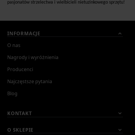
pasjonatów strzelectwa i wielbicieli nietuzinkowego sprzętu!
INFORMACJE
O nas
Nagrody i wyróżnienia
Producenci
Najczęstsze pytania
Blog
KONTAKT
O SKLEPIE