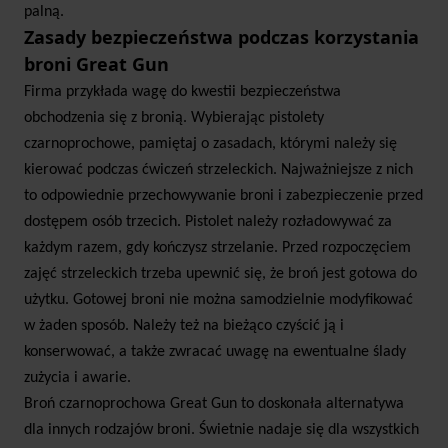
palną.
Zasady bezpieczeństwa podczas korzystania
broni Great Gun
Firma przykłada wagę do kwestii bezpieczeństwa
obchodzenia się z bronią. Wybierając pistolety
czarnoprochowe, pamiętaj o zasadach, którymi należy się
kierować podczas ćwiczeń strzeleckich. Najważniejsze z nich
to odpowiednie przechowywanie broni i zabezpieczenie przed
dostępem osób trzecich. Pistolet należy rozładowywać za
każdym razem, gdy kończysz strzelanie. Przed rozpoczęciem
zajęć strzeleckich trzeba upewnić się, że broń jest gotowa do
użytku. Gotowej broni nie można samodzielnie modyfikować
w żaden sposób. Należy też na bieżąco czyścić ją i
konserwować, a także zwracać uwagę na ewentualne ślady
zużycia i awarie.
Broń czarnoprochowa Great Gun to doskonała alternatywa
dla innych rodzajów broni. Świetnie nadaje się dla wszystkich