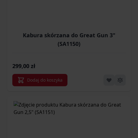
Kabura skórzana do Great Gun 3"
(SA1150)
299,00 zł
Dodaj do koszyka