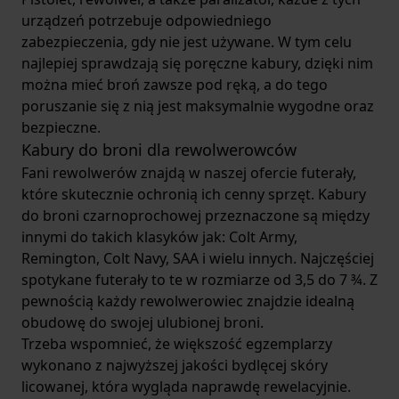
urządzeń potrzebuje odpowiedniego
zabezpieczenia, gdy nie jest używane. W tym celu
najlepiej sprawdzają się poręczne kabury, dzięki nim
można mieć broń zawsze pod ręką, a do tego
poruszanie się z nią jest maksymalnie wygodne oraz
bezpieczne.
Kabury do broni dla rewolwerowców
Fani rewolwerów znajdą w naszej ofercie futerały,
które skutecznie ochronią ich cenny sprzęt.
Kabury
do broni czarnoprochowej
przeznaczone są między
innymi do takich klasyków jak: Colt Army,
Remington, Colt Navy, SAA i wielu innych. Najczęściej
spotykane futerały to te w rozmiarze od 3,5 do 7 ¾. Z
pewnością każdy rewolwerowiec znajdzie idealną
obudowę do swojej ulubionej broni.
Trzeba wspomnieć, że większość egzemplarzy
wykonano z najwyższej jakości bydlęcej skóry
licowanej, która wygląda naprawdę rewelacyjnie.