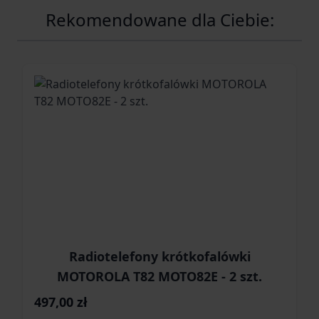
Rekomendowane dla Ciebie:
Radiotelefony krótkofalówki
MOTOROLA T82 MOTO82E - 2 szt.
497,00 zł