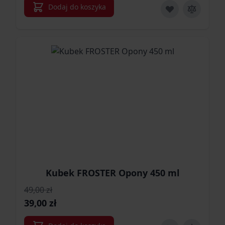
Dodaj do koszyka
Kubek FROSTER Opony 450 ml
49,00 zł
Cena promocyjna
39,00 zł