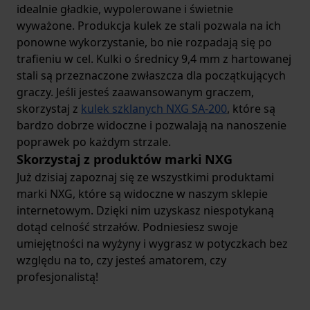
idealnie gładkie, wypolerowane i świetnie
wyważone. Produkcja kulek ze stali pozwala na ich
ponowne wykorzystanie, bo nie rozpadają się po
trafieniu w cel. Kulki o średnicy 9,4 mm z hartowanej
stali są przeznaczone zwłaszcza dla początkujących
graczy. Jeśli jesteś zaawansowanym graczem,
skorzystaj z
kulek szklanych NXG SA-200
, które są
bardzo dobrze widoczne i pozwalają na nanoszenie
poprawek po każdym strzale.
Skorzystaj z produktów marki NXG
Już dzisiaj zapoznaj się ze wszystkimi produktami
marki NXG, które są widoczne w naszym sklepie
internetowym. Dzięki nim uzyskasz niespotykaną
dotąd celność strzałów. Podniesiesz swoje
umiejętności na wyżyny i wygrasz w potyczkach bez
względu na to, czy jesteś amatorem, czy
profesjonalistą!