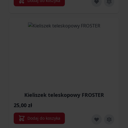
Dodaj do koszyka
Kieliszek teleskopowy FROSTER
25,00 zł
Dodaj do koszyka