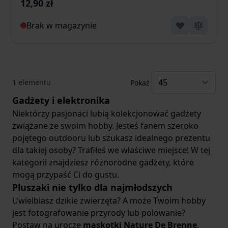
12,90 zł
Brak w magazynie
1
elementu
Pokaż
Gadżety i elektronika
Niektórzy pasjonaci lubią kolekcjonować gadżety
związane ze swoim hobby. Jesteś fanem szeroko
pojętego outdooru lub szukasz idealnego prezentu
dla takiej osoby? Trafiłeś we właściwe miejsce! W tej
kategorii znajdziesz różnorodne gadżety, które
mogą przypaść Ci do gustu.
Pluszaki nie tylko dla najmłodszych
Uwielbiasz dzikie zwierzęta? A może Twoim hobby
jest fotografowanie przyrody lub polowanie?
Postaw na urocze
maskotki Nature De Brenne
.