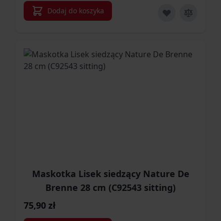
Dodaj do koszyka
Maskotka Lisek siedzący Nature De
Brenne 28 cm (C92543 sitting)
75,90 zł