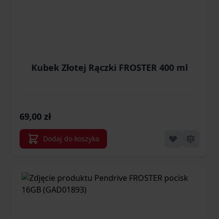
Kubek Złotej Rączki FROSTER 400 ml
69,00 zł
Dodaj do koszyka