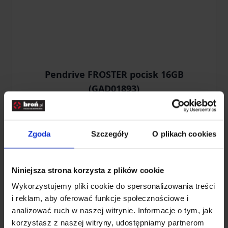
Pendrive FROSTER pocisk 16GB
(GAD01893)
79,00 zł
Zgoda
Szczegóły
O plikach cookies
Brak w magazynie
Niniejsza strona korzysta z plików cookie
Wykorzystujemy pliki cookie do spersonalizowania treści
i reklam, aby oferować funkcje społecznościowe i
analizować ruch w naszej witrynie. Informacje o tym, jak
korzystasz z naszej witryny, udostępniamy partnerom