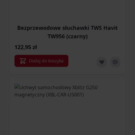
Bezprzewodowe słuchawki TWS Havit
TW956 (czarny)
122,95 zł
Dodaj do koszyka