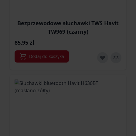
Bezprzewodowe słuchawki TWS Havit
TW969 (czarny)
85,95 zł
Dodaj do koszyka