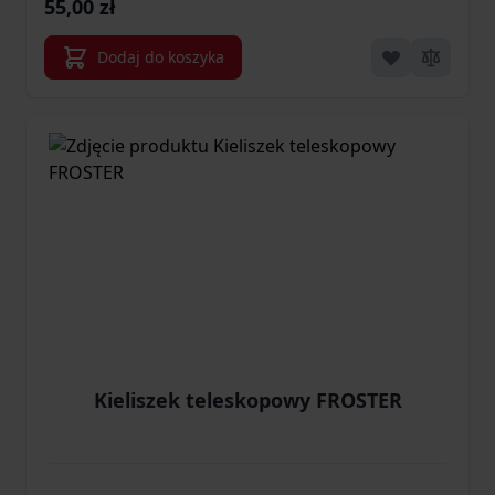
55,00 zł
Dodaj do koszyka
Kieliszek teleskopowy FROSTER