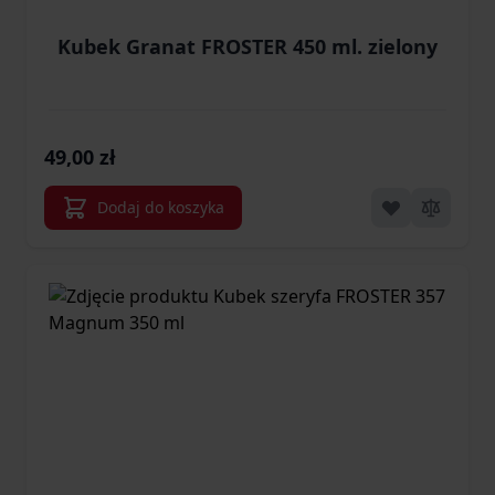
Kubek Granat FROSTER 450 ml. zielony
49,00 zł
Dodaj do koszyka