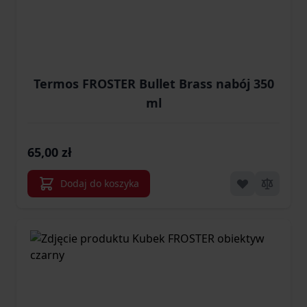
Termos FROSTER Bullet Brass nabój 350
ml
65,00 zł
Dodaj do koszyka