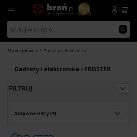
Przejdź do treści
Strona główna
/
Gadżety i elektronika
Gadżety i elektronika - FROSTER
FILTRUJ
Aktywne filtry
(1)