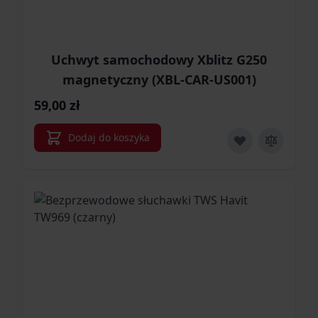
Uchwyt samochodowy Xblitz G250
magnetyczny (XBL-CAR-US001)
59,00 zł
Dodaj do koszyka