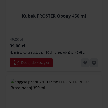
Kubek FROSTER Opony 450 ml
49,00 zł
Cena promocyjna
39,00 zł
Najniższa cena z ostatnich 30 dni przed obniżką: 42,63 zł
Dodaj do koszyka