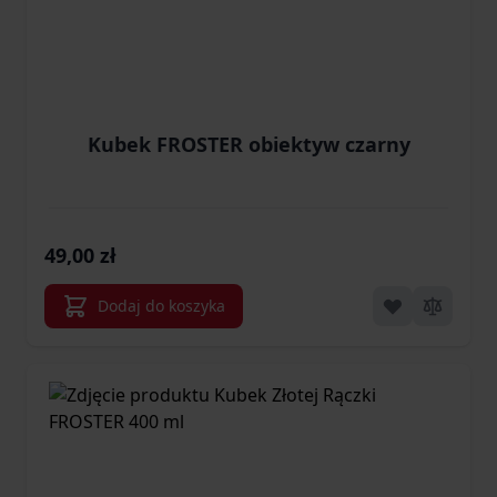
Kubek FROSTER obiektyw czarny
49,00 zł
Dodaj do koszyka