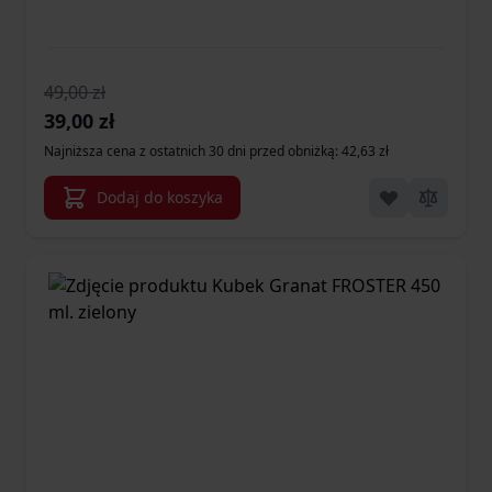
49,00 zł
Cena promocyjna
39,00 zł
Najniższa cena z ostatnich 30 dni przed obniżką: 42,63 zł
Dodaj do koszyka