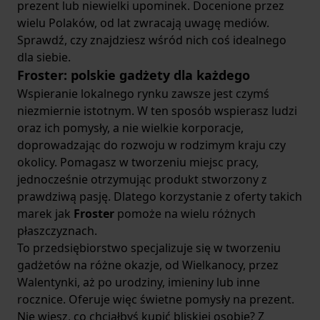
prezent lub niewielki upominek. Docenione przez
wielu Polaków, od lat zwracają uwagę mediów.
Sprawdź, czy znajdziesz wśród nich coś idealnego
dla siebie.
Froster: polskie gadżety dla każdego
Wspieranie lokalnego rynku zawsze jest czymś
niezmiernie istotnym. W ten sposób wspierasz ludzi
oraz ich pomysły, a nie wielkie korporacje,
doprowadzając do rozwoju w rodzimym kraju czy
okolicy. Pomagasz w tworzeniu miejsc pracy,
jednocześnie otrzymując produkt stworzony z
prawdziwą pasję. Dlatego korzystanie z oferty takich
marek jak
Froster
pomoże na wielu różnych
płaszczyznach.
To przedsiębiorstwo specjalizuje się w tworzeniu
gadżetów na różne okazje, od Wielkanocy, przez
Walentynki, aż po urodziny, imieniny lub inne
rocznice. Oferuje więc świetne pomysły na prezent.
Nie wiesz, co chciałbyś kupić bliskiej osobie? Z