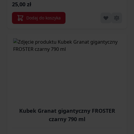
25,00 zł
Dodaj do koszyka
Kubek Granat gigantyczny FROSTER
czarny 790 ml