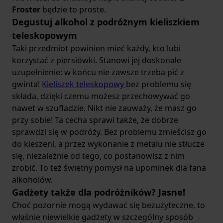
Froster
będzie to proste.
Degustuj alkohol z podróżnym kieliszkiem
teleskopowym
Taki przedmiot powinien mieć każdy, kto lubi
korzystać z piersiówki. Stanowi jej doskonałe
uzupełnienie: w końcu nie zawsze trzeba pić z
gwinta!
Kieliszek teleskopowy
bez problemu się
składa, dzięki czemu możesz przechowywać go
nawet w szufladzie. Nikt nie zauważy, że masz go
przy sobie! Ta cecha sprawi także, że dobrze
sprawdzi się w podróży. Bez problemu zmieścisz go
do kieszeni, a przez wykonanie z metalu nie stłucze
się, niezależnie od tego, co postanowisz z nim
zrobić. To też świetny pomysł na upominek dla fana
alkoholów.
Gadżety także dla podróżników? Jasne!
Choć pozornie mogą wydawać się bezużyteczne, to
właśnie niewielkie gadżety w szczególny sposób