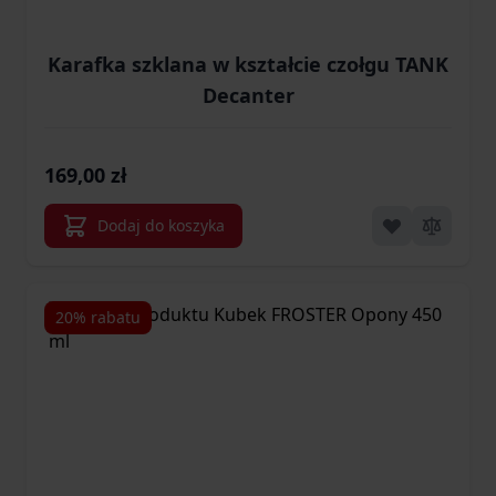
Karafka szklana w kształcie czołgu TANK
Decanter
169,00 zł
Dodaj do koszyka
20% rabatu