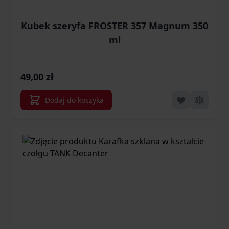
Kubek szeryfa FROSTER 357 Magnum 350
ml
49,00 zł
Dodaj do koszyka