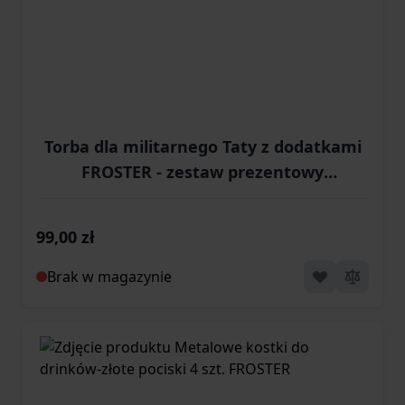
Torba dla militarnego Taty z dodatkami
FROSTER - zestaw prezentowy
(GAD03065)
99,00 zł
Brak w magazynie