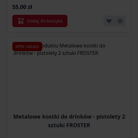
55,00 zł
Dodaj do koszyka
49% rabatu
Metalowe kostki do drinków - pistolety 2
sztuki FROSTER