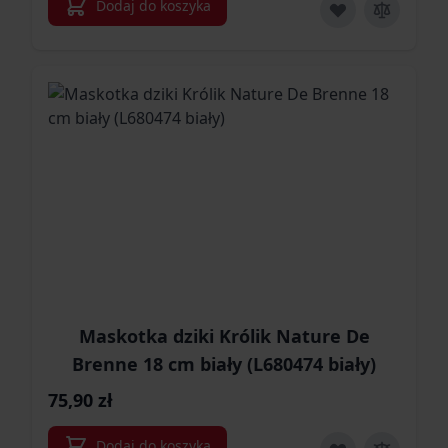
Dodaj do koszyka
Maskotka dziki Królik Nature De
Brenne 18 cm biały (L680474 biały)
75,90 zł
Dodaj do koszyka