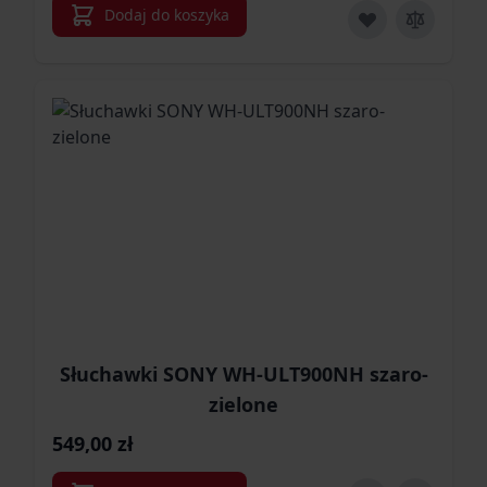
Dodaj do koszyka
Słuchawki SONY WH-ULT900NH szaro-
zielone
549,00 zł