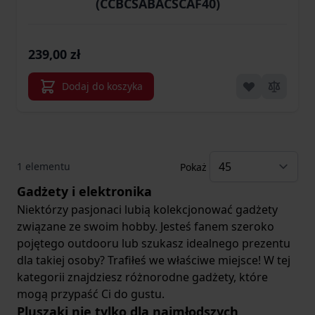
(CCBCSABACSCAF40)
239,00 zł
Dodaj do koszyka
1
elementu
Pokaż
Gadżety i elektronika
Niektórzy pasjonaci lubią kolekcjonować gadżety
związane ze swoim hobby. Jesteś fanem szeroko
pojętego outdooru lub szukasz idealnego prezentu
dla takiej osoby? Trafiłeś we właściwe miejsce! W tej
kategorii znajdziesz różnorodne gadżety, które
mogą przypaść Ci do gustu.
Pluszaki nie tylko dla najmłodszych