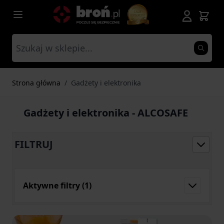
Przejdź do treści
Strona główna
/
Gadżety i elektronika
Gadżety i elektronika - ALCOSAFE
FILTRUJ
Aktywne filtry
(1)