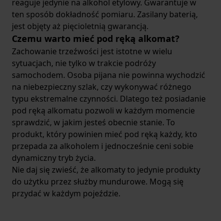
reaguje jedynie na alkohol etylowy. Gwarantuje w
ten sposób dokładność pomiaru. Zasilany baterią,
jest objęty aż pięcioletnią gwarancją.
Czemu warto mieć pod ręką alkomat?
Zachowanie trzeźwości jest istotne w wielu
sytuacjach, nie tylko w trakcie podróży
samochodem. Osoba pijana nie powinna wychodzić
na niebezpieczny szlak, czy wykonywać różnego
typu ekstremalne czynności. Dlatego też posiadanie
pod ręką alkomatu pozwoli w każdym momencie
sprawdzić, w jakim jesteś obecnie stanie. To
produkt, który powinien mieć pod ręką każdy, kto
przepada za alkoholem i jednocześnie ceni sobie
dynamiczny tryb życia.
Nie daj się zwieść, że alkomaty to jedynie produkty
do użytku przez służby mundurowe. Mogą się
przydać w każdym pojeździe.