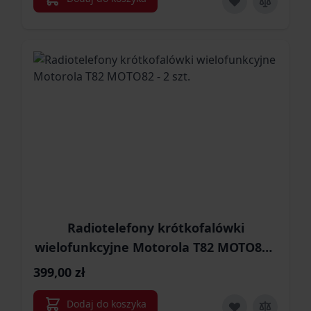
Radiotelefony krótkofalówki
wielofunkcyjne Motorola T82 MOTO82 -
2 szt.
399,00 zł
Dodaj do koszyka