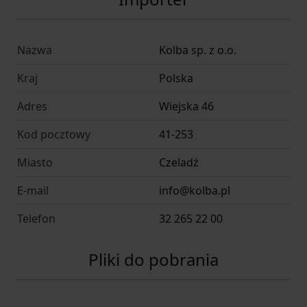
Nazwa
Kolba sp. z o.o.
Kraj
Polska
Adres
Wiejska 46
Kod pocztowy
41-253
Miasto
Czeladź
E-mail
info@kolba.pl
Telefon
32 265 22 00
Pliki do pobrania