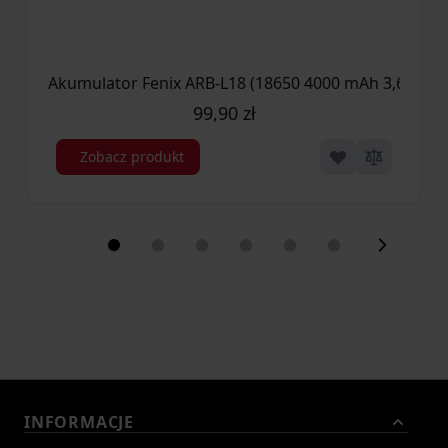
Akumulator Fenix ARB-L18 (18650 4000 mAh 3,6V) (03
99,90 zł
Zobacz produkt
INFORMACJE