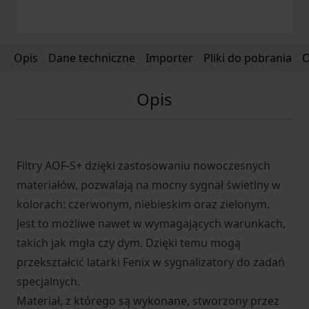
Opis
Dane techniczne
Importer
Pliki do pobrania
O
Opis
Filtry AOF-S+ dzięki zastosowaniu nowoczesnych
materiałów, pozwalają na mocny sygnał świetlny w
kolorach: czerwonym, niebieskim oraz zielonym.
Jest to możliwe nawet w wymagających warunkach,
takich jak mgła czy dym. Dzięki temu mogą
przekształcić latarki Fenix w sygnalizatory do zadań
specjalnych.
Materiał, z którego są wykonane, stworzony przez