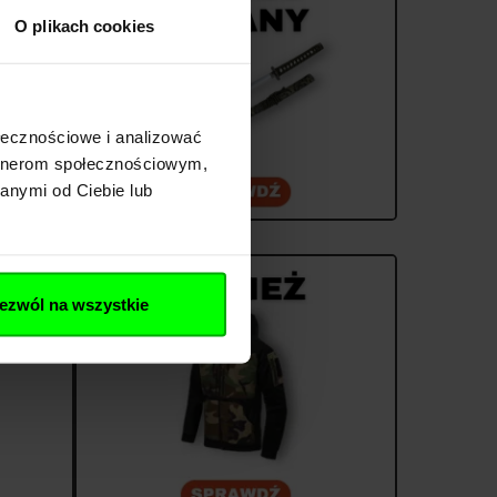
O plikach cookies
ołecznościowe i analizować
artnerom społecznościowym,
anymi od Ciebie lub
ezwól na wszystkie