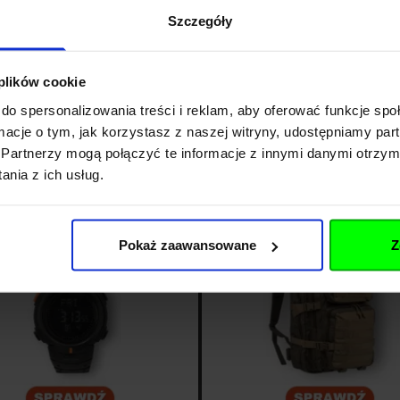
Szczegóły
 plików cookie
do spersonalizowania treści i reklam, aby oferować funkcje sp
ormacje o tym, jak korzystasz z naszej witryny, udostępniamy p
Partnerzy mogą połączyć te informacje z innymi danymi otrzym
nia z ich usług.
Pokaż zaawansowane
Z