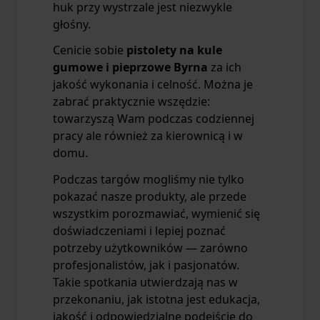
huk przy wystrzale jest niezwykle
głośny.
Cenicie sobie
pistolety na kule
gumowe i pieprzowe Byrna
za ich
jakość wykonania i celność. Można je
zabrać praktycznie wszędzie:
towarzyszą Wam podczas codziennej
pracy ale również za kierownicą i w
domu.
Podczas targów mogliśmy nie tylko
pokazać nasze produkty, ale przede
wszystkim porozmawiać, wymienić się
doświadczeniami i lepiej poznać
potrzeby użytkowników — zarówno
profesjonalistów, jak i pasjonatów.
Takie spotkania utwierdzają nas w
przekonaniu, jak istotna jest edukacja,
jakość i odpowiedzialne podejście do