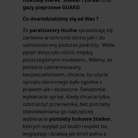
gazy pieprzowe GUARD
.
Co dowiedzieliśmy się od Was ?
Że
paralizatory Husha
sprawdzają się
zarówno w ochronie domu jaki i do
sammoobrony podczas podróży. Wiele
pytań dotyczyło różnic między
poszczególnymi modelami., WIemy, że
jesteście zainteresowany
bezpieczeństwem, chcecie, by użycie
sprzętu obronnego było zgodne z
prawem ale i skuteczne. Świadomie
wybieracie sprzęt. Kiedy chcecie tylko
odstraszyć przeciwnika, bez potrzeby
obezwładniania go najczęściej
wybieracie
pistolety hukowe Stalker
,
których wygląd już budzi respekt bo
wyglądają i działają jak broń palna a