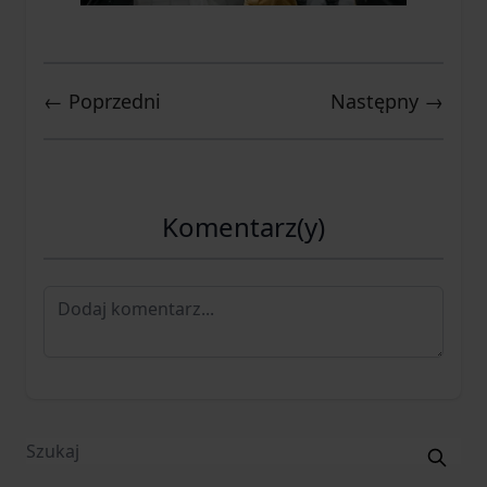
← Poprzedni
Następny →
Komentarz(y)