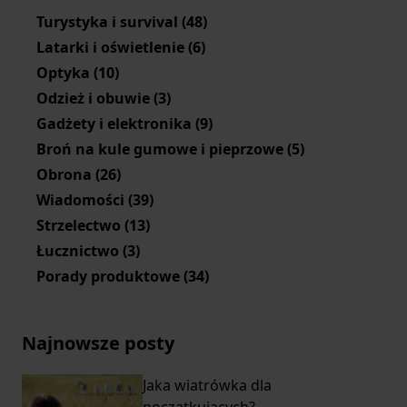
Turystyka i survival
(48)
Latarki i oświetlenie
(6)
Optyka
(10)
Odzież i obuwie
(3)
Gadżety i elektronika
(9)
Broń na kule gumowe i pieprzowe
(5)
Obrona
(26)
Wiadomości
(39)
Strzelectwo
(13)
Łucznictwo
(3)
Porady produktowe
(34)
Najnowsze posty
Jaka wiatrówka dla