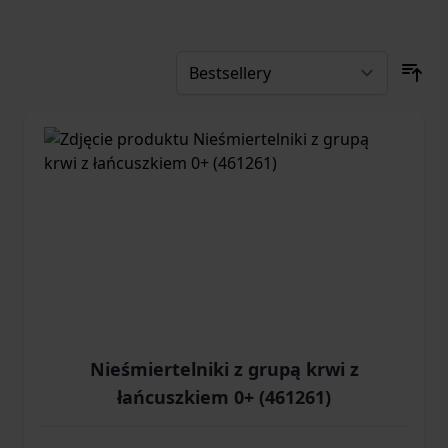
Nieśmiertelniki z grupą krwi z
łańcuszkiem 0+ (461261)