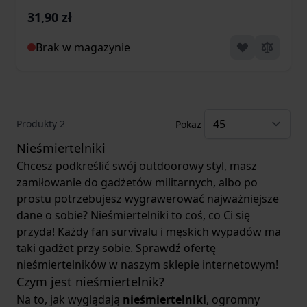
31,90 zł
Brak w magazynie
Produkty
2
Pokaż
Nieśmiertelniki
Chcesz podkreślić swój outdoorowy styl, masz
zamiłowanie do gadżetów militarnych, albo po
prostu potrzebujesz wygrawerować najważniejsze
dane o sobie? Nieśmiertelniki to coś, co Ci się
przyda! Każdy fan survivalu i męskich wypadów ma
taki gadżet przy sobie. Sprawdź ofertę
nieśmiertelników w naszym sklepie internetowym!
Czym jest nieśmiertelnik?
Na to, jak wyglądają
nieśmiertelniki
, ogromny