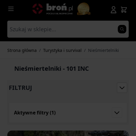
Przejdź do treści
Strona główna
/
Turystyka i survival
/
Nieśmiertelniki
Nieśmiertelniki - 101 INC
FILTRUJ
Aktywne filtry
(1)