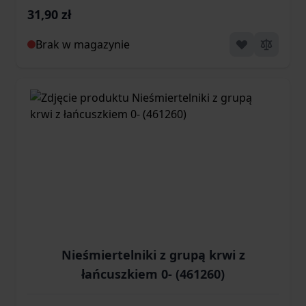
31,90 zł
Brak w magazynie
Nieśmiertelniki z grupą krwi z
łańcuszkiem 0- (461260)