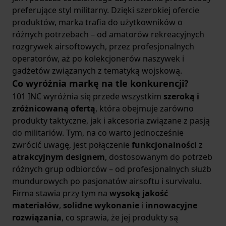
preferujące styl militarny. Dzięki szerokiej ofercie
produktów, marka trafia do użytkowników o
różnych potrzebach – od amatorów rekreacyjnych
rozgrywek airsoftowych, przez profesjonalnych
operatorów, aż po kolekcjonerów naszywek i
gadżetów związanych z tematyką wojskową.
Co wyróżnia markę na tle konkurencji?
101 INC wyróżnia się przede wszystkim
szeroką i
zróżnicowaną ofertą
, która obejmuje zarówno
produkty taktyczne, jak i akcesoria związane z pasją
do militariów. Tym, na co warto jednocześnie
zwrócić uwagę, jest połączenie
funkcjonalności
z
atrakcyjnym designem
, dostosowanym do potrzeb
różnych grup odbiorców – od profesjonalnych służb
mundurowych po pasjonatów airsoftu i survivalu.
Firma stawia przy tym na
wysoką jakość
materiałów
,
solidne wykonanie
i
innowacyjne
rozwiązania
, co sprawia, że jej produkty są