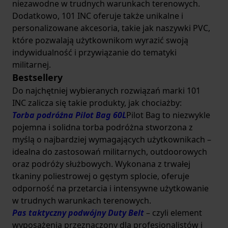
niezawodne w trudnych warunkach terenowych.
Dodatkowo, 101 INC oferuje także unikalne i
personalizowane akcesoria, takie jak naszywki PVC,
które pozwalają użytkownikom wyrazić swoją
indywidualność i przywiązanie do tematyki
militarnej.
Bestsellery
Do najchętniej wybieranych rozwiązań marki 101
INC zalicza się takie produkty, jak chociażby:
Torba podróżna Pilot Bag 60L
Pilot Bag to niezwykle
pojemna i solidna torba podróżna stworzona z
myślą o najbardziej wymagających użytkownikach –
idealna do zastosowań militarnych, outdoorowych
oraz podróży służbowych. Wykonana z trwałej
tkaniny poliestrowej o gęstym splocie, oferuje
odporność na przetarcia i intensywne użytkowanie
w trudnych warunkach terenowych.
Pas taktyczny podwójny Duty Belt
– czyli element
wyposażenia przeznaczony dla profesjonalistów i