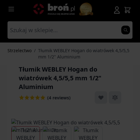
Przejdź do treści
Strzelectwo
/
Tłumik WEBLEY Hogan do wiatrówek 4,5/5,5
mm 1/2" Aluminium
Tłumik WEBLEY Hogan do
wiatrówek 4,5/5,5 mm 1/2"
Aluminium
(4 reviews)
View larger image
View larger image
View larger image