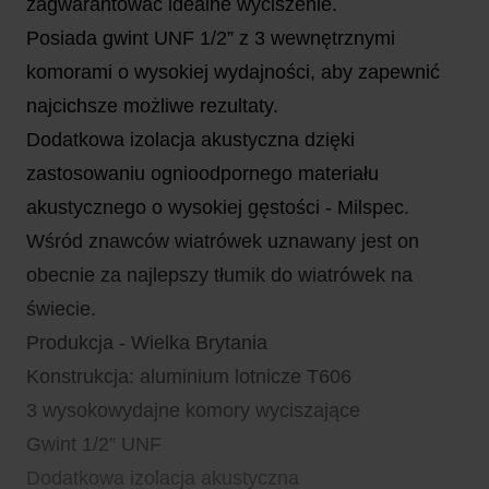
zagwarantować idealne wyciszenie.
Posiada gwint UNF 1/2” z 3 wewnętrznymi
komorami o wysokiej wydajności, aby zapewnić
najcichsze możliwe rezultaty.
Dodatkowa izolacja akustyczna dzięki
zastosowaniu ognioodpornego materiału
akustycznego o wysokiej gęstości - Milspec.
Wśród znawców wiatrówek uznawany jest on
obecnie za najlepszy tłumik do wiatrówek na
świecie.
Produkcja - Wielka Brytania
Konstrukcja: aluminium lotnicze T606
3 wysokowydajne komory wyciszające
Gwint 1/2” UNF
Dodatkowa izolacja akustyczna