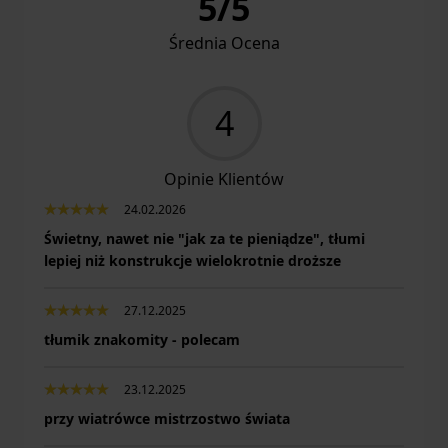
5
/
5
Średnia Ocena
4
Opinie Klientów
24.02.2026
Świetny, nawet nie "jak za te pieniądze", tłumi
lepiej niż konstrukcje wielokrotnie droższe
27.12.2025
tłumik znakomity - polecam
23.12.2025
przy wiatrówce mistrzostwo świata