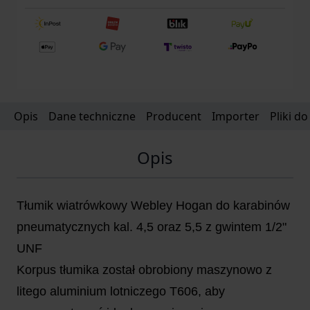
Opis
Dane techniczne
Producent
Importer
Pliki d
Opis
Tłumik wiatrówkowy Webley Hogan do karabinów
pneumatycznych kal. 4,5 oraz 5,5 z gwintem 1/2"
UNF
Korpus tłumika został obrobiony maszynowo z
litego aluminium lotniczego T606, aby