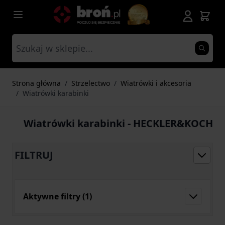
Przejdź do treści
Strona główna
/
Strzelectwo
/
Wiatrówki i akcesoria
/
Wiatrówki karabinki
Wiatrówki karabinki - HECKLER&KOCH
FILTRUJ
Aktywne filtry
(1)