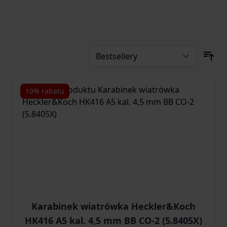
10% rabatu
Karabinek wiatrówka Heckler&Koch
HK416 A5 kal. 4,5 mm BB CO-2 (5.8405X)