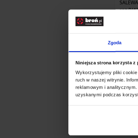
Zgoda
Niniejsza strona korzysta z
Buty
Wykorzystujemy pliki cookie 
MTN 
ruch w naszej witrynie. Inf
reklamowym i analitycznym. 
uzyskanymi podczas korzysta
674,00 
Brak 