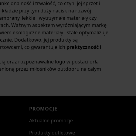
cjonalność i trwałość, co czyni jej sprzęt i
kładzie przy tym duży nacisk na rozwój
mbrany, lekkie i wytrzymałe materiały czy
rach. Ważnym aspektem wyróżniającym markę
wiem ekologiczne materiały i stale optymalizuje
cznie. Dodatkowo, jej produkty są
ortowcami, co gwarantuje ich
praktyczność i
ią oraz rozpoznawalne logo w postaci orła
 cenioną przez miłośników outdooru na całym
PROMOCJE
Aktualne promocje
Produkty outletowe