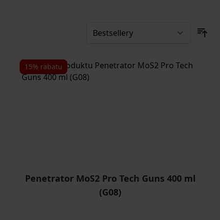
15% rabatu
Penetrator MoS2 Pro Tech Guns 400 ml
(G08)