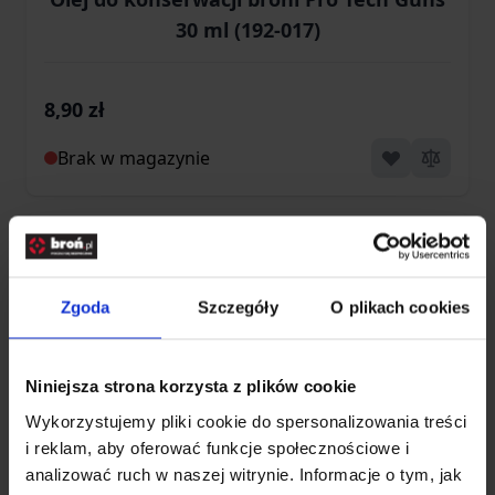
30 ml (192-017)
8,90 zł
Brak w magazynie
Zgoda
Szczegóły
O plikach cookies
Niniejsza strona korzysta z plików cookie
Wykorzystujemy pliki cookie do spersonalizowania treści
i reklam, aby oferować funkcje społecznościowe i
analizować ruch w naszej witrynie. Informacje o tym, jak