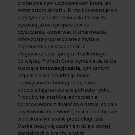
profesjonalnym użytkownikom broni, jak i
entuzjastom airsoftu. Firma koncentruje się
przy tym na dostarczaniu skutecznych,
wysokiej jakości preparatów do
czyszczenia, konserwacji i smarowania,
które zostały opracowane z myślą o
zapewnieniu niezawodności i
długowieczności sprzętu strzeleckiego.
Co więcej, ProTech Guns wyróżnia się także
znaczącą
innowacyjnością
, tym samym
regularnie wprowadzając nowe
rozwiązania technologiczne, które
odpowiadają na rosnące potrzeby rynku.
Produkty tej marki są jednocześnie
opracowywane z dbałością o detale, co daje
użytkownikom pewność, że ich broń będzie
w doskonałym stanie przez długi czas.
Marka cieszy się zaufaniem dzięki swojej
specjalizacji w branży, a także