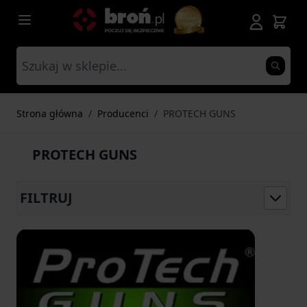
Przejdź do treści
Strona główna
/
Producenci
/
PROTECH GUNS
PROTECH GUNS
FILTRUJ