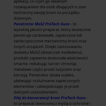
aplikacji, co czyni go idealnym
rozwiązaniem dla osób dbających o stan
techniczny swojej broni na porządku
dziennym.
Penetrator MoS2 ProTech Guns
- to
wysokiej jakości preparat, który skutecznie
penetruje zardzewiałe, zapieczone lub
zanieczyszczone mechanizmy broni oraz
innych urządzeń. Dzięki zastosowaniu
dodatku MoS2 (disiarczek molibdenu),
produkt zapewnia doskonałe właściwości
smarne, redukując tarcie i chroniąc
metalowe części przed zużyciem oraz
korozją. Penetrator działa szybko,
ułatwiając rozluźnianie zapieczonych
elementów i zabezpieczając je przed
dalszymi uszkodzeniami.
Olej do konserwacji broni ProTech Guns
-
to preparat stworzony z myślą o ochronie i