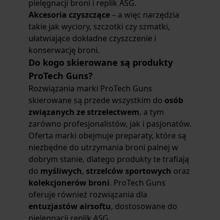
pielęgnacji broni i replik ASG.
Akcesoria czyszczące
– a więc narzędzia
takie jak wyciory, szczotki czy szmatki,
ułatwiające dokładne czyszczenie i
konserwację broni.
Do kogo skierowane są produkty
ProTech Guns?
Rozwiązania marki ProTech Guns
skierowane są przede wszystkim do
osób
związanych ze strzelectwem
, a tym
zarówno profesjonalistów, jak i pasjonatów.
Oferta marki obejmuje preparaty, które są
niezbędne do utrzymania broni palnej w
dobrym stanie, dlatego produkty te trafiają
do
myśliwych
,
strzelców sportowych
oraz
kolekcjonerów broni
. ProTech Guns
oferuje również rozwiązania dla
entuzjastów airsoftu
, dostosowane do
pielęgnacji replik ASG.