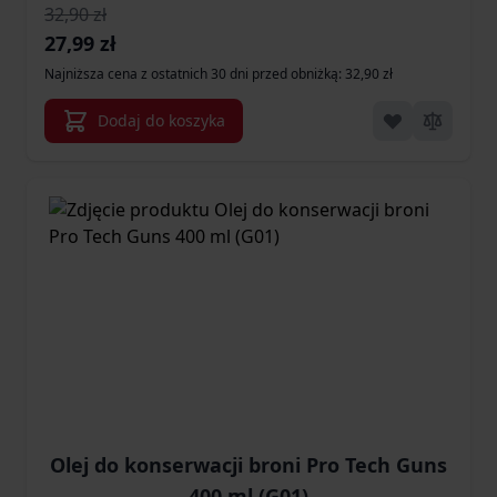
32,90 zł
Cena promocyjna
27,99 zł
Najniższa cena z ostatnich 30 dni przed obniżką: 32,90 zł
Dodaj do koszyka
Olej do konserwacji broni Pro Tech Guns
400 ml (G01)