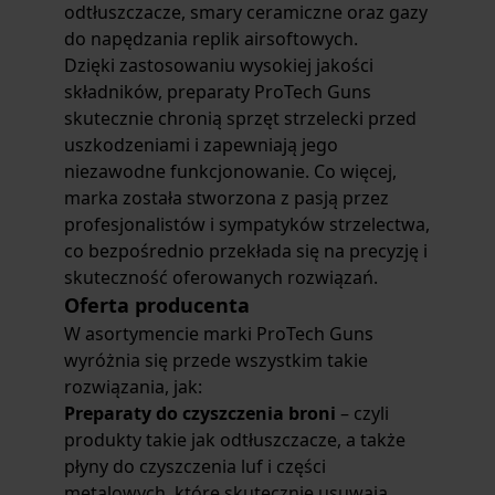
odtłuszczacze, smary ceramiczne oraz gazy
do napędzania replik airsoftowych.
Dzięki zastosowaniu wysokiej jakości
składników, preparaty ProTech Guns
skutecznie chronią sprzęt strzelecki przed
uszkodzeniami i zapewniają jego
niezawodne funkcjonowanie. Co więcej,
marka została stworzona z pasją przez
profesjonalistów i sympatyków strzelectwa,
co bezpośrednio przekłada się na precyzję i
skuteczność oferowanych rozwiązań.
Oferta producenta
W asortymencie marki ProTech Guns
wyróżnia się przede wszystkim takie
rozwiązania, jak:
Preparaty do czyszczenia broni
– czyli
produkty takie jak odtłuszczacze, a także
płyny do czyszczenia luf i części
metalowych, które skutecznie usuwają