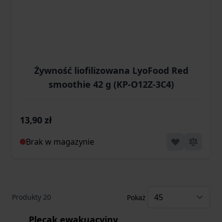
Żywność liofilizowana LyoFood Red
smoothie 42 g (KP-O12Z-3C4)
13,90 zł
Brak w magazynie
Produkty
20
Pokaż
Plecak ewakuacyjny