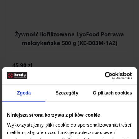
Żywność liofilizowana LyoFood Potrawa
meksykańska 500 g (KE-D03M-1A2)
45,90 zł
Brak w magazynie
Zgoda
Szczegóły
O plikach cookies
Niniejsza strona korzysta z plików cookie
Wykorzystujemy pliki cookie do spersonalizowania treści
i reklam, aby oferować funkcje społecznościowe i