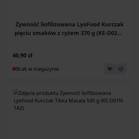
Żywność liofilizowana LyoFood Kurczak
pięciu smaków z ryżem 370 g (KE-D02M-
1A1)
40,90 zł
Brak w magazynie