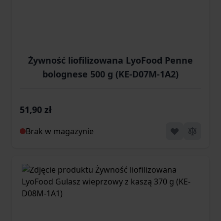
Żywność liofilizowana LyoFood Penne
bolognese 500 g (KE-D07M-1A2)
51,90 zł
Brak w magazynie