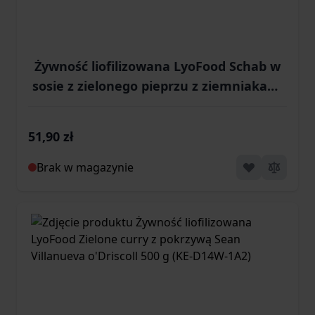
Żywność liofilizowana LyoFood Schab w
sosie z zielonego pieprzu z ziemniakami
500 g (KE-D04M-1A2)
51,90 zł
Brak w magazynie