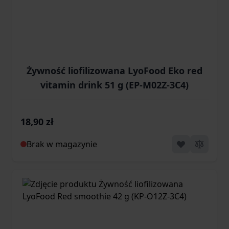
Żywność liofilizowana LyoFood Eko red
vitamin drink 51 g (EP-M02Z-3C4)
18,90 zł
Brak w magazynie