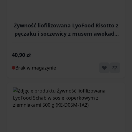
Żywność liofilizowana LyoFood Risotto z
pęczaku i soczewicy z musem awokado
500 g (KE-D10S-1A2)
40,90 zł
Brak w magazynie