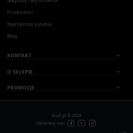
Nagrody i wyróżnienia
Producenci
Najczęstsze pytania
Blog
KONTAKT
O SKLEPIE
PROMOCJE
Broń.pl © 2026
Obserwuj nas: