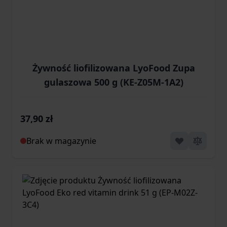
Żywność liofilizowana LyoFood Zupa
gulaszowa 500 g (KE-Z05M-1A2)
37,90 zł
Brak w magazynie