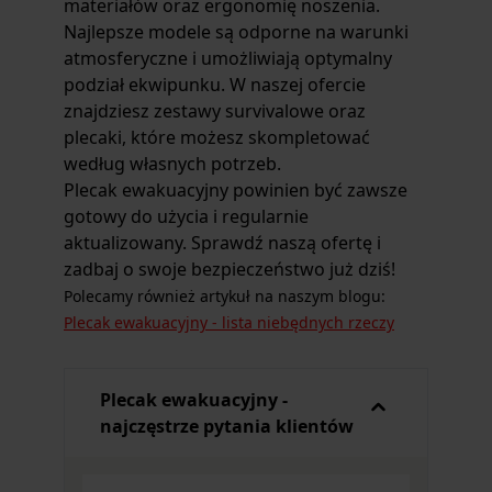
materiałów oraz ergonomię noszenia.
Najlepsze modele są odporne na warunki
atmosferyczne i umożliwiają optymalny
podział ekwipunku. W naszej ofercie
znajdziesz zestawy survivalowe oraz
plecaki, które możesz skompletować
według własnych potrzeb.
Plecak ewakuacyjny powinien być zawsze
gotowy do użycia i regularnie
aktualizowany. Sprawdź naszą ofertę i
zadbaj o swoje bezpieczeństwo już dziś!
Polecamy również artykuł na naszym blogu:
Plecak
ewakuacyjny - lista niebędnych rzeczy
Plecak ewakuacyjny -
najczęstrze pytania klientów