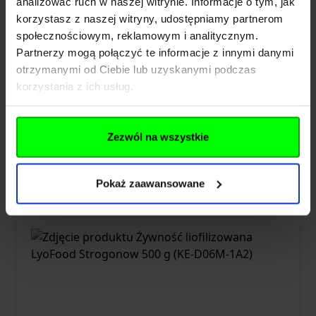
analizować ruch w naszej witrynie. Informacje o tym, jak
korzystasz z naszej witryny, udostępniamy partnerom
społecznościowym, reklamowym i analitycznym.
Partnerzy mogą połączyć te informacje z innymi danymi
otrzymanymi od Ciebie lub uzyskanymi podczas
Żywność liofilizowana LyoFood
korzystania z ich usług.
Strogonow 370 g (KE-D06M-1A1)
Zezwól na wszystkie
45,00 zł
Brak w magazynie
Pokaż zaawansowane