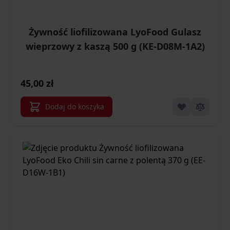
Żywność liofilizowana LyoFood Gulasz
wieprzowy z kaszą 500 g (KE-D08M-1A2)
45,00 zł
Dodaj do koszyka