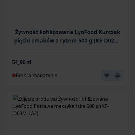
Żywność liofilizowana LyoFood Kurczak
pięciu smaków z ryżem 500 g (KE-D02M-
1A2)
51,90 zł
Brak w magazynie