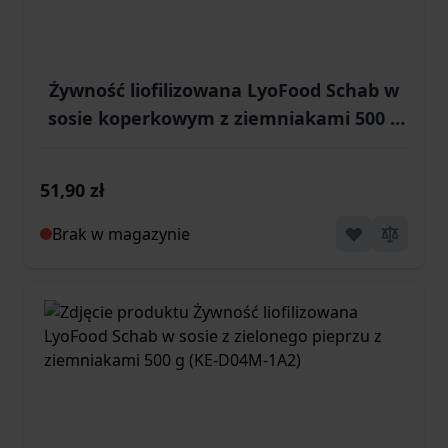
Żywność liofilizowana LyoFood Schab w
sosie koperkowym z ziemniakami 500 g
(KE-D05M-1A2)
51,90 zł
Brak w magazynie