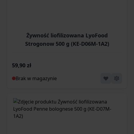
Żywność liofilizowana LyoFood
Strogonow 500 g (KE-D06M-1A2)
59,90 zł
Brak w magazynie