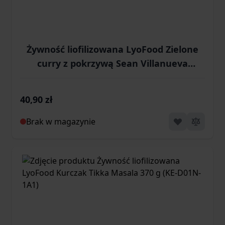
Żywność liofilizowana LyoFood Zielone
curry z pokrzywą Sean Villanueva
o'Driscoll 500 g (KE-D14W-1A2)
40,90 zł
Brak w magazynie