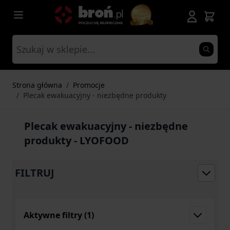
Przejdź do treści
Strona główna
/
Promocje
/
Plecak ewakuacyjny - niezbędne produkty
Plecak ewakuacyjny - niezbędne
produkty - LYOFOOD
FILTRUJ
Aktywne filtry
(1)