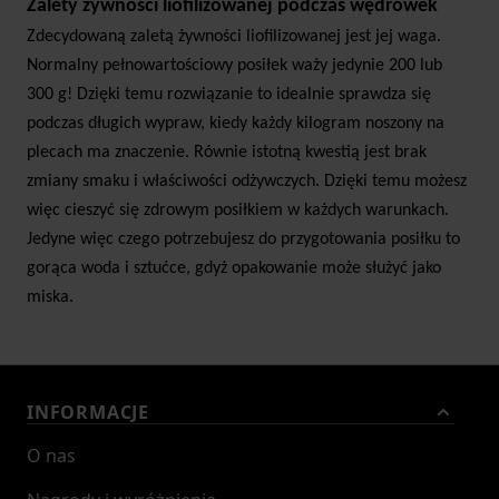
Zalety żywności liofilizowanej podczas wędrówek
Zdecydowaną zaletą żywności liofilizowanej jest jej waga.
Normalny pełnowartościowy posiłek waży jedynie 200 lub
300 g! Dzięki temu rozwiązanie to idealnie sprawdza się
podczas długich wypraw, kiedy każdy kilogram noszony na
plecach ma znaczenie. Równie istotną kwestią jest brak
zmiany smaku i właściwości odżywczych. Dzięki temu możesz
więc cieszyć się zdrowym posiłkiem w każdych warunkach.
Jedyne więc czego potrzebujesz do przygotowania posiłku to
gorąca woda i sztućce, gdyż opakowanie może służyć jako
miska.
INFORMACJE
O nas