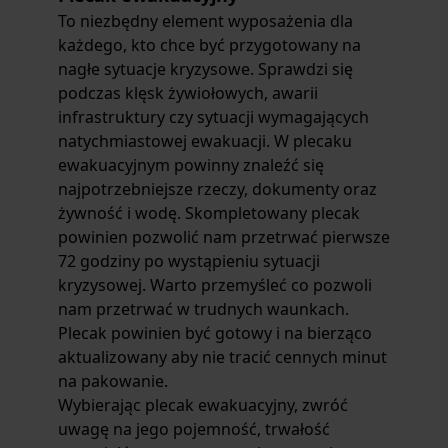
To niezbędny element wyposażenia dla
każdego, kto chce być przygotowany na
nagłe sytuacje kryzysowe. Sprawdzi się
podczas klęsk żywiołowych, awarii
infrastruktury czy sytuacji wymagających
natychmiastowej ewakuacji. W plecaku
ewakuacyjnym powinny znaleźć się
najpotrzebniejsze rzeczy, dokumenty oraz
żywność i wodę. Skompletowany plecak
powinien pozwolić nam przetrwać pierwsze
72 godziny po wystąpieniu sytuacji
kryzysowej. Warto przemyśleć co pozwoli
nam przetrwać w trudnych waunkach.
Plecak powinien być gotowy i na bierząco
aktualizowany aby nie tracić cennych minut
na pakowanie.
Wybierając plecak ewakuacyjny, zwróć
uwagę na jego pojemność, trwałość