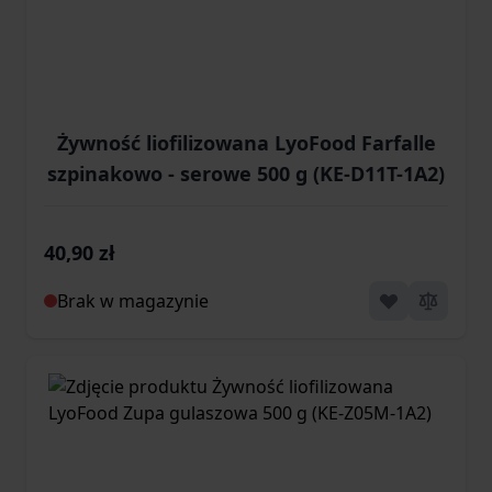
Żywność liofilizowana LyoFood Farfalle
szpinakowo - serowe 500 g (KE-D11T-1A2)
40,90 zł
Brak w magazynie