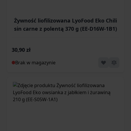
Żywność liofilizowana LyoFood Eko Chili
sin carne z polentą 370 g (EE-D16W-1B1)
30,90 zł
Brak w magazynie