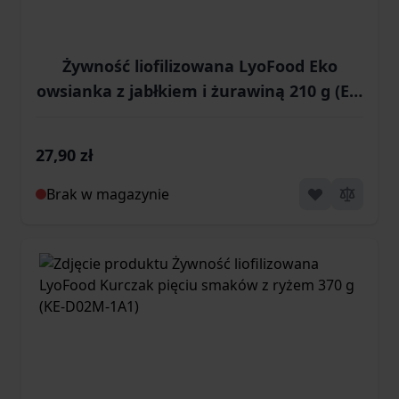
Żywność liofilizowana LyoFood Eko
owsianka z jabłkiem i żurawiną 210 g (EE-
S05W-1A1)
27,90 zł
Brak w magazynie