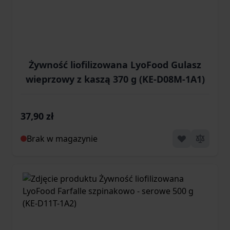
Żywność liofilizowana LyoFood Gulasz
wieprzowy z kaszą 370 g (KE-D08M-1A1)
37,90 zł
Brak w magazynie