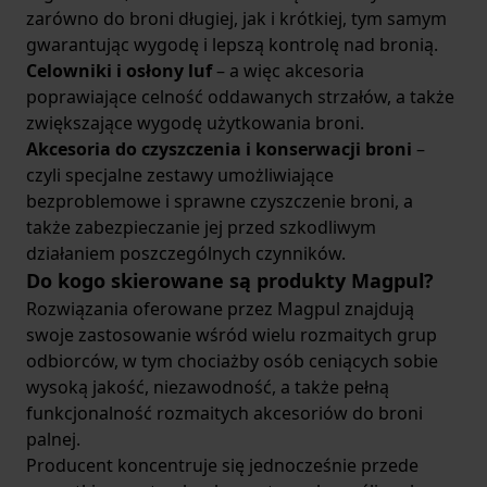
zarówno do broni długiej, jak i krótkiej, tym samym
gwarantując wygodę i lepszą kontrolę nad bronią.
Celowniki i osłony luf
– a więc akcesoria
poprawiające celność oddawanych strzałów, a także
zwiększające wygodę użytkowania broni.
Akcesoria do czyszczenia i konserwacji
broni
–
czyli specjalne zestawy umożliwiające
bezproblemowe i sprawne czyszczenie broni, a
także zabezpieczanie jej przed szkodliwym
działaniem poszczególnych czynników.
Do kogo skierowane są produkty Magpul?
Rozwiązania oferowane przez Magpul znajdują
swoje zastosowanie wśród wielu rozmaitych grup
odbiorców, w tym chociażby osób ceniących sobie
wysoką jakość, niezawodność, a także pełną
funkcjonalność rozmaitych akcesoriów do broni
palnej.
Producent koncentruje się jednocześnie przede