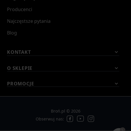
Producenci
Najczęstsze pytania
Blog
KONTAKT
O SKLEPIE
PROMOCJE
Broń.pl © 2026
Obserwuj nas: