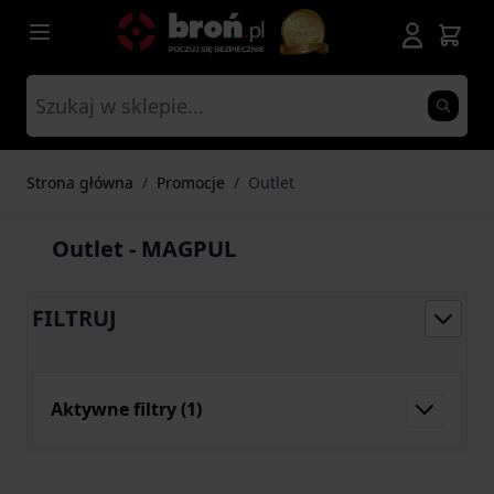
Przejdź do treści
Strona główna
/
Promocje
/
Outlet
Outlet - MAGPUL
FILTRUJ
Aktywne filtry
(1)