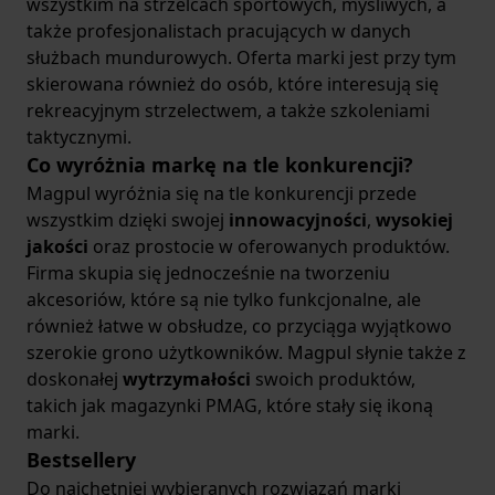
wszystkim na strzelcach sportowych, myśliwych, a
także profesjonalistach pracujących w danych
służbach mundurowych. Oferta marki jest przy tym
skierowana również do osób, które interesują się
rekreacyjnym strzelectwem, a także szkoleniami
taktycznymi.
Co wyróżnia markę na tle konkurencji?
Magpul wyróżnia się na tle konkurencji przede
wszystkim dzięki swojej
innowacyjności
,
wysokiej
jakości
oraz prostocie w oferowanych produktów.
Firma skupia się jednocześnie na tworzeniu
akcesoriów, które są nie tylko funkcjonalne, ale
również łatwe w obsłudze, co przyciąga wyjątkowo
szerokie grono użytkowników. Magpul słynie także z
doskonałej
wytrzymałości
swoich produktów,
takich jak magazynki PMAG, które stały się ikoną
marki.
Bestsellery
Do najchętniej wybieranych rozwiązań marki