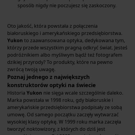
sposób nigdy nie poczujesz się zaskoczony.
Oto jakość, która powstała z połączenia
białoruskiego i amerykańskiego przedsiębiorstwa.
Yukon
to zaawansowana optyka, dedykowana tym,
którzy przede wszystkim pragną odkryć świat. Jesteś
podróżnikiem albo myśliwym bądź też fotografem
dzikiej przyrody? To produkty, które na pewno
zwrócą twoją uwagę.
Poznaj jednego z największych
konstruktorów optyki na świecie
Historia
Yukon
nie sięga wcale szczególnie daleko.
Marka powstała w 1998 roku, gdy białoruskie i
amerykańskie przedsiębiorstwa podpisały ze sobą
umowę. Od samego początku zaczęły wytwarzać
wysokiej klasy optykę. W 1999 roku marka zaczęła
tworzyć noktowizory, z których do dziś jest