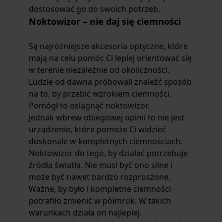
dostosować go do swoich potrzeb.
Noktowizor – nie daj się ciemności
Są najróżniejsze akcesoria optyczne, które
mają na celu pomóc Ci lepiej orientować się
w terenie niezależnie od okoliczności.
Ludzie od dawna próbowali znaleźć sposób
na to, by przebić wzrokiem ciemności.
Pomógł to osiągnąć noktowizor.
Jednak wbrew obiegowej opinii to nie jest
urządzenie, które pomoże Ci widzieć
doskonale w kompletnych ciemnościach.
Noktowizor do tego, by działać potrzebuje
źródła światła. Nie musi być ono silne i
może być nawet bardzo rozproszone.
Ważne, by było i kompletne ciemności
potrafiło zmienić w półmrok. W takich
warunkach działa on najlepiej.