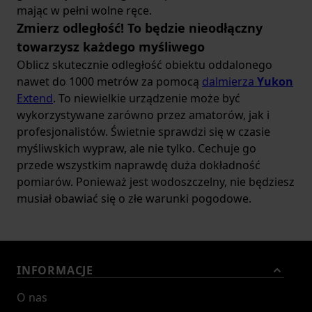
mając w pełni wolne ręce.
Zmierz odległość! To będzie nieodłączny
towarzysz każdego myśliwego
Oblicz skutecznie odległość obiektu oddalonego
nawet do 1000 metrów za pomocą
dalmierza
Yukon
Extend
. To niewielkie urządzenie może być
wykorzystywane zarówno przez amatorów, jak i
profesjonalistów. Świetnie sprawdzi się w czasie
myśliwskich wypraw, ale nie tylko. Cechuje go
przede wszystkim naprawdę duża dokładność
pomiarów. Ponieważ jest wodoszczelny, nie będziesz
musiał obawiać się o złe warunki pogodowe.
INFORMACJE
O nas