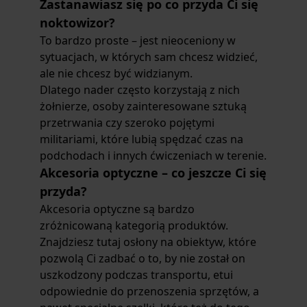
Zastanawiasz się po co przyda Ci się
noktowizor?
To bardzo proste – jest nieoceniony w
sytuacjach, w których sam chcesz widzieć,
ale nie chcesz być widzianym.
Dlatego nader często korzystają z nich
żołnierze, osoby zainteresowane sztuką
przetrwania czy szeroko pojętymi
militariami, które lubią spędzać czas na
podchodach i innych ćwiczeniach w terenie.
Akcesoria optyczne – co jeszcze Ci się
przyda?
Akcesoria optyczne są bardzo
zróżnicowaną kategorią produktów.
Znajdziesz tutaj osłony na obiektyw, które
pozwolą Ci zadbać o to, by nie został on
uszkodzony podczas transportu, etui
odpowiednie do przenoszenia sprzętów, a