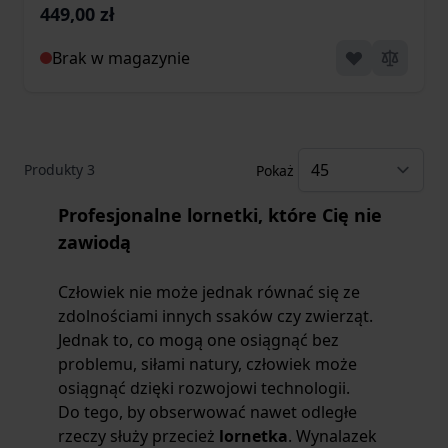
449,00 zł
Brak w magazynie
Produkty
3
Pokaż
Profesjonalne lornetki, które Cię nie
zawiodą
Człowiek nie może jednak równać się ze
zdolnościami innych ssaków czy zwierząt.
Jednak to, co mogą one osiągnąć bez
problemu, siłami natury, człowiek może
osiągnąć dzięki rozwojowi technologii.
Do tego, by obserwować nawet odległe
rzeczy służy przecież
lornetka
. Wynalazek