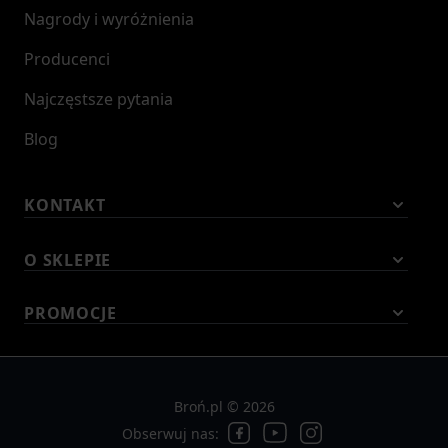
Nagrody i wyróżnienia
Producenci
Najczęstsze pytania
Blog
KONTAKT
O SKLEPIE
PROMOCJE
Broń.pl © 2026
Obserwuj nas: