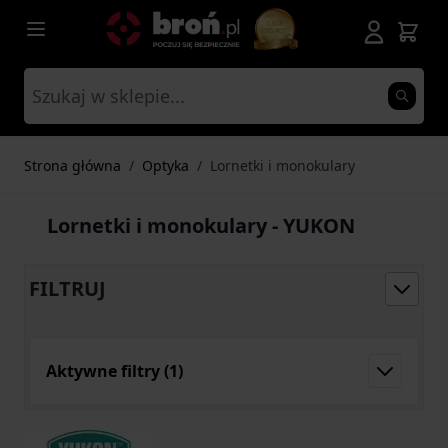
Przejdź do treści
Strona główna
/
Optyka
/
Lornetki i monokulary
Lornetki i monokulary - YUKON
FILTRUJ
Aktywne filtry
(1)