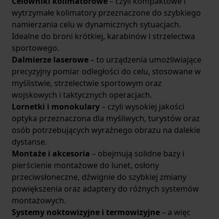
Celowniki kolimatorowe
– czyli kompaktowe i
wytrzymałe kolimatory przeznaczone do szybkiego
namierzania celu w dynamicznych sytuacjach.
Idealne do broni krótkiej, karabinów i strzelectwa
sportowego.
Dalmierze laserowe
– to urządzenia umożliwiające
precyzyjny pomiar odległości do celu, stosowane w
myślistwie, strzelectwie sportowym oraz
wojskowych i taktycznych operacjach.
Lornetki i monokulary
– czyli wysokiej jakości
optyka przeznaczona dla myśliwych, turystów oraz
osób potrzebujących wyraźnego obrazu na dalekie
dystanse.
Montaże i akcesoria
– obejmują solidne bazy i
pierścienie montażowe do lunet, osłony
przeciwsłoneczne, dźwignie do szybkiej zmiany
powiększenia oraz adaptery do różnych systemów
montażowych.
Systemy noktowizyjne i termowizyjne
– a więc