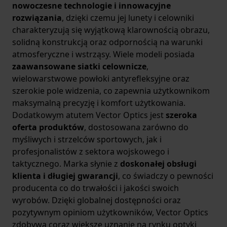
nowoczesne technologie i innowacyjne
rozwiązania
, dzięki czemu jej lunety i celowniki
charakteryzują się wyjątkową klarownością obrazu,
solidną konstrukcją oraz odpornością na warunki
atmosferyczne i wstrząsy. Wiele modeli posiada
zaawansowane siatki celownicze
,
wielowarstwowe powłoki antyrefleksyjne oraz
szerokie pole widzenia, co zapewnia użytkownikom
maksymalną precyzję i komfort użytkowania.
Dodatkowym atutem Vector Optics jest
szeroka
oferta produktów
, dostosowana zarówno do
myśliwych i strzelców sportowych, jak i
profesjonalistów z sektora wojskowego i
taktycznego. Marka słynie z
doskonałej obsługi
klienta i długiej gwarancji
, co świadczy o pewności
producenta co do trwałości i jakości swoich
wyrobów. Dzięki globalnej dostępności oraz
pozytywnym opiniom użytkowników, Vector Optics
zdobywa coraz większe uznanie na rynku optyki