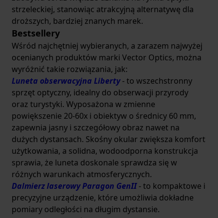
strzeleckiej, stanowiąc atrakcyjną alternatywę dla
droższych, bardziej znanych marek.
Bestsellery
Wśród najchętniej wybieranych, a zarazem najwyżej
ocenianych produktów marki Vector Optics, można
wyróżnić takie rozwiązania, jak:
Luneta obserwacyjna Liberty
- to wszechstronny
sprzęt optyczny, idealny do obserwacji przyrody
oraz turystyki. Wyposażona w zmienne
powiększenie 20-60x i obiektyw o średnicy 60 mm,
zapewnia jasny i szczegółowy obraz nawet na
dużych dystansach. Skośny okular zwiększa komfort
użytkowania, a solidna, wodoodporna konstrukcja
sprawia, że luneta doskonale sprawdza się w
różnych warunkach atmosferycznych.
Dalmierz laserowy Paragon GenII
- to kompaktowe i
precyzyjne urządzenie, które umożliwia dokładne
pomiary odległości na długim dystansie.