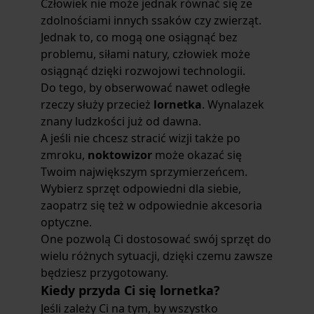
Człowiek nie może jednak równać się ze
zdolnościami innych ssaków czy zwierząt.
Jednak to, co mogą one osiągnąć bez
problemu, siłami natury, człowiek może
osiągnąć dzięki rozwojowi technologii.
Do tego, by obserwować nawet odległe
rzeczy służy przecież
lornetka
. Wynalazek
znany ludzkości już od dawna.
A jeśli nie chcesz stracić wizji także po
zmroku,
noktowizor
może okazać się
Twoim największym sprzymierzeńcem.
Wybierz sprzęt odpowiedni dla siebie,
zaopatrz się też w odpowiednie akcesoria
optyczne.
One pozwolą Ci dostosować swój sprzęt do
wielu różnych sytuacji, dzięki czemu zawsze
będziesz przygotowany.
Kiedy przyda Ci się lornetka?
Jeśli zależy Ci na tym, by wszystko