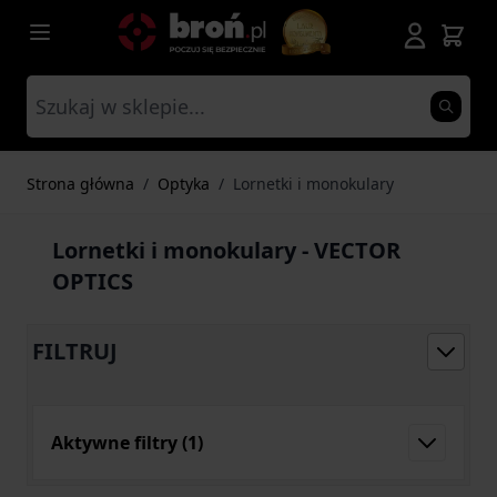
Przejdź do treści
Strona główna
/
Optyka
/
Lornetki i monokulary
Lornetki i monokulary - VECTOR
OPTICS
FILTRUJ
Aktywne filtry
(1)