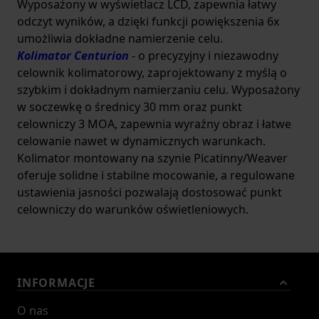
Wyposażony w wyświetlacz LCD, zapewnia łatwy
odczyt wyników, a dzięki funkcji powiększenia 6x
umożliwia dokładne namierzenie celu.
Kolimator Centurion
- o precyzyjny i niezawodny
celownik kolimatorowy, zaprojektowany z myślą o
szybkim i dokładnym namierzaniu celu. Wyposażony
w soczewkę o średnicy 30 mm oraz punkt
celowniczy 3 MOA, zapewnia wyraźny obraz i łatwe
celowanie nawet w dynamicznych warunkach.
Kolimator montowany na szynie Picatinny/Weaver
oferuje solidne i stabilne mocowanie, a regulowane
ustawienia jasności pozwalają dostosować punkt
celowniczy do warunków oświetleniowych.
INFORMACJE
O nas