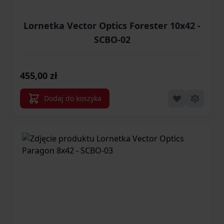
Lornetka Vector Optics Forester 10x42 -
SCBO-02
455,00 zł
Dodaj do koszyka