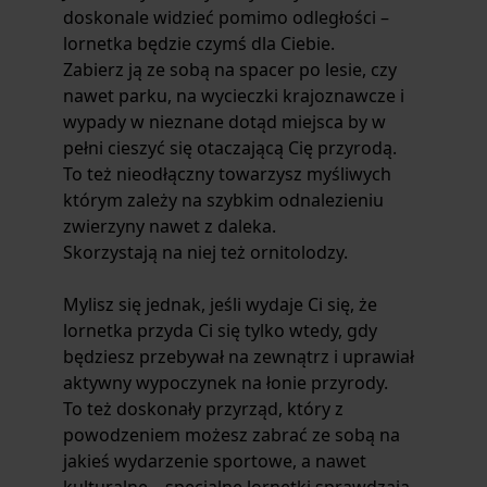
doskonale widzieć pomimo odległości –
lornetka będzie czymś dla Ciebie.
Zabierz ją ze sobą na spacer po lesie, czy
nawet parku, na wycieczki krajoznawcze i
wypady w nieznane dotąd miejsca by w
pełni cieszyć się otaczającą Cię przyrodą.
To też nieodłączny towarzysz myśliwych
którym zależy na szybkim odnalezieniu
zwierzyny nawet z daleka.
Skorzystają na niej też ornitolodzy.
Mylisz się jednak, jeśli wydaje Ci się, że
lornetka przyda Ci się tylko wtedy, gdy
będziesz przebywał na zewnątrz i uprawiał
aktywny wypoczynek na łonie przyrody.
To też doskonały przyrząd, który z
powodzeniem możesz zabrać ze sobą na
jakieś wydarzenie sportowe, a nawet