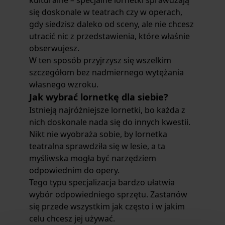
kulturalne – specjalne lornetki sprawdzają
się doskonale w teatrach czy w operach,
gdy siedzisz daleko od sceny, ale nie chcesz
utracić nic z przedstawienia, które właśnie
obserwujesz.
W ten sposób przyjrzysz się wszelkim
szczegółom bez nadmiernego wytężania
własnego wzroku.
Jak wybrać lornetkę dla siebie?
Istnieją najróżniejsze lornetki, bo każda z
nich doskonale nada się do innych kwestii.
Nikt nie wyobraża sobie, by lornetka
teatralna sprawdziła się w lesie, a ta
myśliwska mogła być narzędziem
odpowiednim do opery.
Tego typu specjalizacja bardzo ułatwia
wybór odpowiedniego sprzętu. Zastanów
się przede wszystkim jak często i w jakim
celu chcesz jej używać.