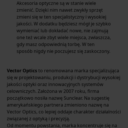
Akcesoria optyczne są w stanie wiele
zmienić. Dzięki nim nawet zwykły sprzęt
zmieni się w ten specjalistyczny i wysokiej
jakości. W dodatku będziesz mógł je szybko
wymieniać lub dokładać nowe, nie zajmują
one też wcale zbyt wiele miejsca, zwłaszcza,
gdy masz odpowiednią torbę. W ten
sposób nigdy nie poczujesz się zaskoczony.
Vector Optics
to renomowana marka specjalizująca
się w projektowaniu, produkcji i dystrybucji wysokiej
jakości optyki oraz innowacyjnych systemów
celowniczych. Założona w 2007 roku, firma
początkowo nosiła nazwę Sunclear. Na sugestię
amerykańskiego partnera zmieniono nazwę na
Vector Optics, co lepiej oddaje charakter działalności
związanej z optyką i precyzją.
Od momentu powstania, marka koncentruje się na