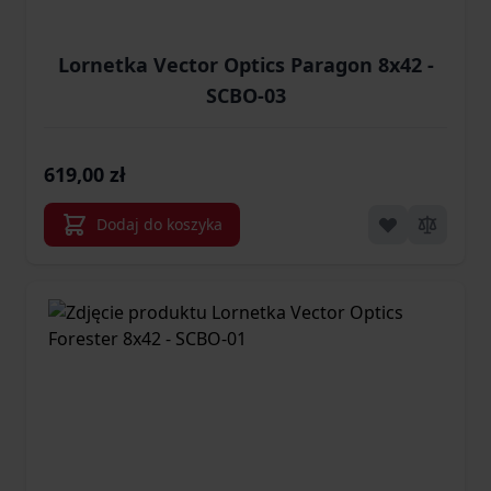
Lornetka Vector Optics Paragon 8x42 -
SCBO-03
619,00 zł
Dodaj do koszyka