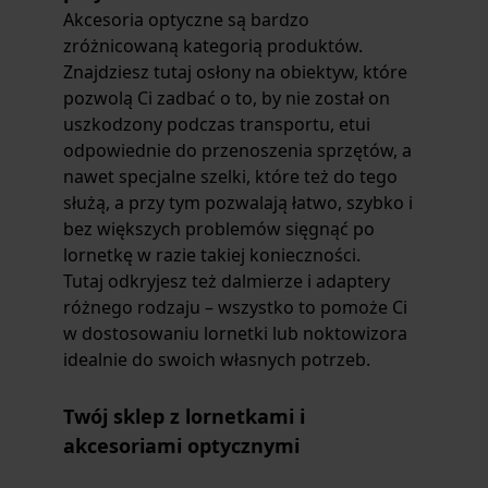
Akcesoria optyczne są bardzo
zróżnicowaną kategorią produktów.
Znajdziesz tutaj osłony na obiektyw, które
pozwolą Ci zadbać o to, by nie został on
uszkodzony podczas transportu, etui
odpowiednie do przenoszenia sprzętów, a
nawet specjalne szelki, które też do tego
służą, a przy tym pozwalają łatwo, szybko i
bez większych problemów sięgnąć po
lornetkę w razie takiej konieczności.
Tutaj odkryjesz też dalmierze i adaptery
różnego rodzaju – wszystko to pomoże Ci
w dostosowaniu lornetki lub noktowizora
idealnie do swoich własnych potrzeb.
Twój sklep z lornetkami i
akcesoriami optycznymi