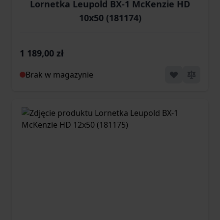
Lornetka Leupold BX-1 McKenzie HD
10x50 (181174)
1 189,00 zł
Brak w magazynie