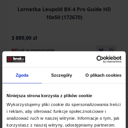
Lornetka Leupold BX-4 Pro Guide HD
10x50 (172670)
3 889,00 zł
Brak w magazynie
Zgoda
Szczegóły
O plikach cookies
Niniejsza strona korzysta z plików cookie
Wykorzystujemy pliki cookie do spersonalizowania treści
i reklam, aby oferować funkcje społecznościowe i
analizować ruch w naszej witrynie. Informacje o tym, jak
korzystasz z naszej witryny, udostępniamy partnerom