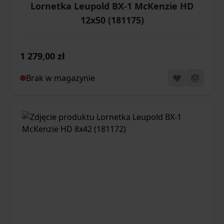
Lornetka Leupold BX-1 McKenzie HD
12x50 (181175)
1 279,00 zł
Brak w magazynie