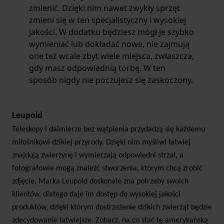
zmienić. Dzięki nim nawet zwykły sprzęt
zmieni się w ten specjalistyczny i wysokiej
jakości. W dodatku będziesz mógł je szybko
wymieniać lub dokładać nowe, nie zajmują
one też wcale zbyt wiele miejsca, zwłaszcza,
gdy masz odpowiednią torbę. W ten
sposób nigdy nie poczujesz się zaskoczony.
Leupold
Teleskopy i dalmierze bez wątpienia przydadzą się każdemu
miłośnikowi dzikiej przyrody. Dzięki nim myśliwi łatwiej
znajdują zwierzynę i wymierzają odpowiedni strzał, a
fotografowie mogą znaleźć stworzenia, którym chcą zrobić
zdjęcie. Marka Leupold doskonale zna potrzeby swoich
klientów, dlatego daje im dostęp do wysokiej jakości
produktów, dzięki którym dostrzeżenie dzikich zwierząt będzie
zdecydowanie łatwiejsze. Zobacz, na co stać tę amerykańską