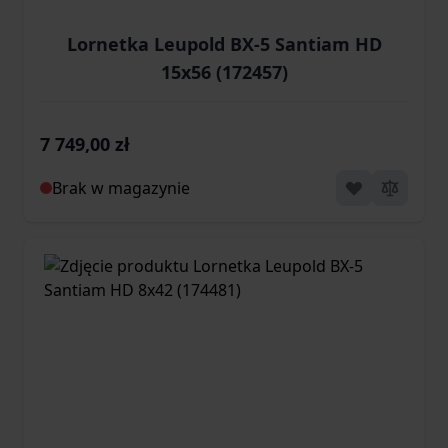
Lornetka Leupold BX-5 Santiam HD
15x56 (172457)
7 749,00 zł
Brak w magazynie