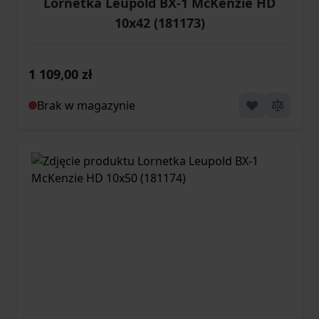
Lornetka Leupold BX-1 McKenzie HD
10x42 (181173)
1 109,00 zł
Brak w magazynie