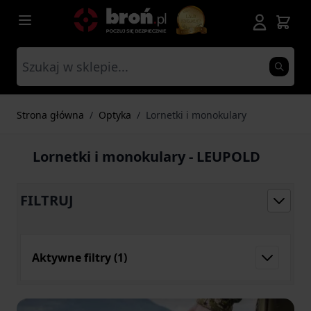
Przejdź do treści
Strona główna
/
Optyka
/
Lornetki i monokulary
Lornetki i monokulary - LEUPOLD
FILTRUJ
Aktywne filtry
(1)