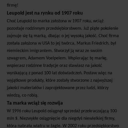
firmę!
Leupold jest na rynku od 1907 roku
Choć Leupold to marka założona w 1907 roku, wciąż
pozostaje rodzinnym przedsiębiorstwem. Już piąte pokolenie
zajmuje się tą marką, dbając o jej wysoką jakość. Choć firma
została założona w USA to jej twórca, Markus Friedrich, był
niemieckim imigrantem. Stworzył ją wraz ze swoim
szwagrem, Adamem Voelpelem. Wspierając tę markę,
wspierasz rodzinne tradycje oraz stawiasz na jakość
wynikającą z ponad 100 lat doświadczeń. Postaw więc na
wyjątkowe produkty, które zostały stworzone z najwyższej
jakości materiałów i zaprojektowane przez ludzi, którzy
wiedzą, co robią.
Ta marka wciąż się rozwija
W 1996 roku Leupold osiągnął sprzedaż przekraczającą 100
mln $. Niezwykłe osiągnięcie dla niegdyś niewielkiej firmy,
która nabrała wiatru w żagle. W 2002 roku przedsiębiorstwo