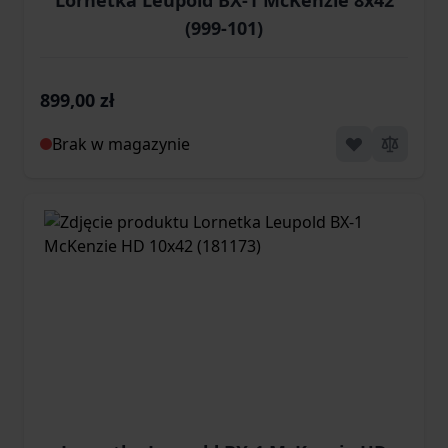
Lornetka Leupold BX-1 McKenzie 8x42
(999-101)
899,00 zł
Brak w magazynie