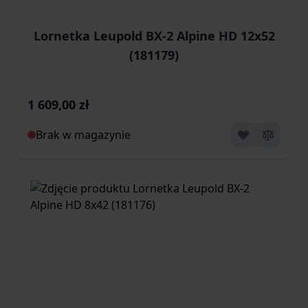
Lornetka Leupold BX-2 Alpine HD 12x52
(181179)
1 609,00 zł
Brak w magazynie