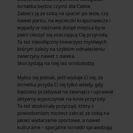
lornetka będzie czymś dla Ciebie.
Zabierz ją ze sobą na spacer po lesie, czy
nawet parku, na wycieczki krajoznawcze i
wypady w nieznane dotąd miejsca by w
pełni cieszyć się otaczającą Cię przyrodą.
To też nieodłączny towarzysz myśliwych
którym zależy na szybkim odnalezieniu
zwierzyny nawet z daleka.
Skorzystają na niej też ornitolodzy.
Mylisz się jednak, jeśli wydaje Ci się, że
lornetka przyda Ci się tylko wtedy, gdy
będziesz przebywał na zewnątrz i uprawiał
aktywny wypoczynek na łonie przyrody.
To też doskonały przyrząd, który z
powodzeniem możesz zabrać ze sobą na
jakieś wydarzenie sportowe, a nawet
kulturalne – specjalne lornetki sprawdzają