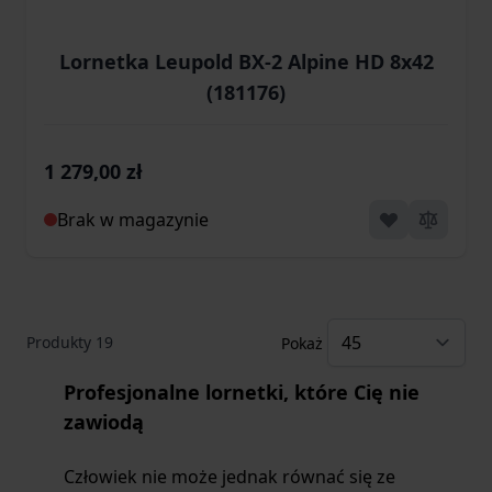
Lornetka Leupold BX-2 Alpine HD 8x42
(181176)
1 279,00 zł
Brak w magazynie
Produkty
19
Pokaż
Profesjonalne lornetki, które Cię nie
zawiodą
Człowiek nie może jednak równać się ze