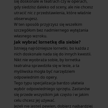
się doskonale w teatrach czy w operach,
gdy siedzisz daleko od sceny, ale nie chcesz
utracić nic z przedstawienia, które właśnie
obserwujesz.
W ten sposób przyjrzysz się wszelkim
szczegółom bez nadmiernego wytężania
własnego wzroku.
Jak wybrać lornetkę dla siebie?
Istnieją najróżniejsze lornetki, bo każda z
nich doskonale nada się do innych kwestii.
Nikt nie wyobraża sobie, by lornetka
teatralna sprawdziła się w lesie, a ta
myśliwska mogła być narzędziem
odpowiednim do opery.
Tego typu specjalizacja bardzo ułatwia
wybór odpowiedniego sprzętu. Zastanów
się przede wszystkim jak często i w jakim
celu chcesz jej używać.
Jeżeli nie jesteś pewien, dobierz najbardziej