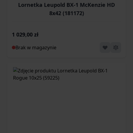
Lornetka Leupold BX-1 McKenzie HD
8x42 (181172)
1 029,00 zł
Brak w magazynie