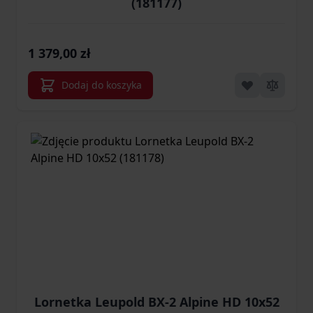
(181177)
1 379,00 zł
Dodaj do koszyka
Lornetka Leupold BX-2 Alpine HD 10x52