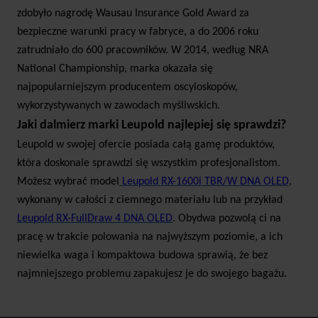
zdobyło nagrodę Wausau Insurance Gold Award za
bezpieczne warunki pracy w fabryce, a do 2006 roku
zatrudniało do 600 pracowników. W 2014, według NRA
National Championship, marka okazała się
najpopularniejszym producentem oscyloskopów,
wykorzystywanych w zawodach myśliwskich.
Jaki dalmierz marki Leupold najlepiej się sprawdzi?
Leupold w swojej ofercie posiada całą gamę produktów,
która doskonale sprawdzi się wszystkim profesjonalistom.
Możesz wybrać model
Leupold RX-1600i TBR/W DNA OLED
,
wykonany w całości z ciemnego materiału lub na przykład
Leupold RX-FullDraw 4 DNA OLED
. Obydwa pozwolą ci na
pracę w trakcie polowania na najwyższym poziomie, a ich
niewielka waga i kompaktowa budowa sprawią, że bez
najmniejszego problemu zapakujesz je do swojego bagażu.