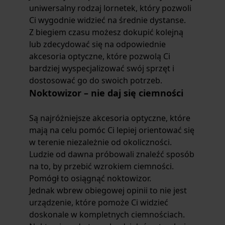
uniwersalny rodzaj lornetek, który pozwoli
Ci wygodnie widzieć na średnie dystanse.
Z biegiem czasu możesz dokupić kolejną
lub zdecydować się na odpowiednie
akcesoria optyczne, które pozwolą Ci
bardziej wyspecjalizować swój sprzęt i
dostosować go do swoich potrzeb.
Noktowizor – nie daj się ciemności
Są najróżniejsze akcesoria optyczne, które
mają na celu pomóc Ci lepiej orientować się
w terenie niezależnie od okoliczności.
Ludzie od dawna próbowali znaleźć sposób
na to, by przebić wzrokiem ciemności.
Pomógł to osiągnąć noktowizor.
Jednak wbrew obiegowej opinii to nie jest
urządzenie, które pomoże Ci widzieć
doskonale w kompletnych ciemnościach.