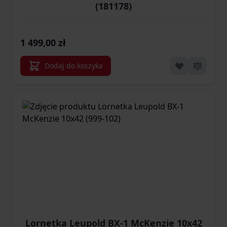
(181178)
1 499,00 zł
Dodaj do koszyka
Lornetka Leupold BX-1 McKenzie 10x42