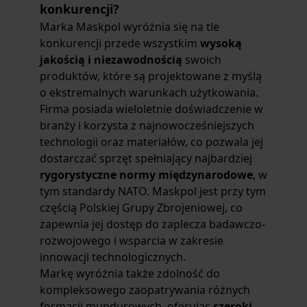
konkurencji?
Marka Maskpol wyróżnia się na tle
konkurencji przede wszystkim
wysoką
jakością i niezawodnością
swoich
produktów, które są projektowane z myślą
o ekstremalnych warunkach użytkowania.
Firma posiada wieloletnie doświadczenie w
branży i korzysta z najnowocześniejszych
technologii oraz materiałów, co pozwala jej
dostarczać sprzęt spełniający najbardziej
rygorystyczne normy międzynarodowe
, w
tym standardy NATO. Maskpol jest przy tym
częścią Polskiej Grupy Zbrojeniowej, co
zapewnia jej dostęp do zaplecza badawczo-
rozwojowego i wsparcia w zakresie
innowacji technologicznych.
Markę wyróżnia także zdolność do
kompleksowego zaopatrywania różnych
formacji mundurowych, oferując
szeroki