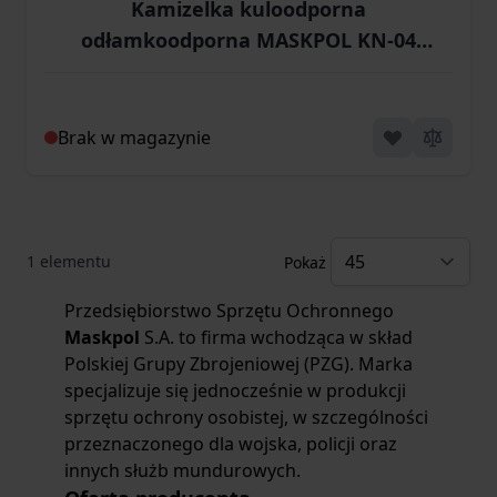
Kamizelka kuloodporna
odłamkoodporna MASKPOL KN-04
zielona (KN-04-RG)
Brak w magazynie
1
elementu
Pokaż
Przedsiębiorstwo Sprzętu Ochronnego
Maskpol
S.A. to firma wchodząca w skład
Polskiej Grupy Zbrojeniowej (PZG). Marka
specjalizuje się jednocześnie w produkcji
sprzętu ochrony osobistej, w szczególności
przeznaczonego dla wojska, policji oraz
innych służb mundurowych.