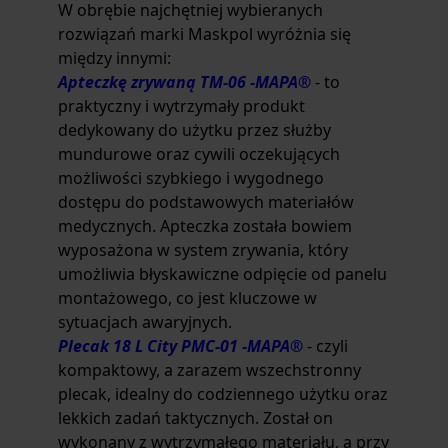
W obrębie najchętniej wybieranych
rozwiązań marki Maskpol wyróżnia się
między innymi:
Apteczkę zrywaną TM-06 -MAPA®
- to
praktyczny i wytrzymały produkt
dedykowany do użytku przez służby
mundurowe oraz cywili oczekujących
możliwości szybkiego i wygodnego
dostępu do podstawowych materiałów
medycznych. Apteczka została bowiem
wyposażona w system zrywania, który
umożliwia błyskawiczne odpięcie od panelu
montażowego, co jest kluczowe w
sytuacjach awaryjnych.
Plecak 18 L City PMC-01 -MAPA®
- czyli
kompaktowy, a zarazem wszechstronny
plecak, idealny do codziennego użytku oraz
lekkich zadań taktycznych. Został on
wykonany z wytrzymałego materiału, a przy