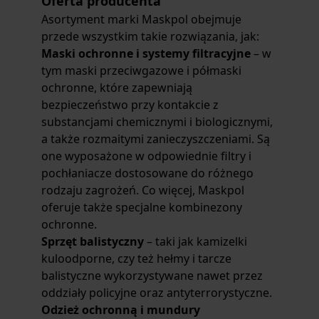
Oferta producenta
Asortyment marki Maskpol obejmuje
przede wszystkim takie rozwiązania, jak:
Maski ochronne i systemy filtracyjne
– w
tym maski przeciwgazowe i półmaski
ochronne, które zapewniają
bezpieczeństwo przy kontakcie z
substancjami chemicznymi i biologicznymi,
a także rozmaitymi zanieczyszczeniami. Są
one wyposażone w odpowiednie filtry i
pochłaniacze dostosowane do różnego
rodzaju zagrożeń. Co więcej, Maskpol
oferuje także specjalne kombinezony
ochronne.
Sprzęt balistyczny
– taki jak kamizelki
kuloodporne, czy też hełmy i tarcze
balistyczne wykorzystywane nawet przez
oddziały policyjne oraz antyterrorystyczne.
Odzież ochronną i mundury