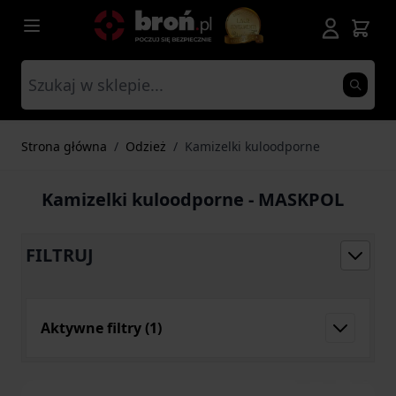
Przejdź do treści
Strona główna
/
Odzież
/
Kamizelki kuloodporne
Kamizelki kuloodporne - MASKPOL
FILTRUJ
Aktywne filtry
(1)