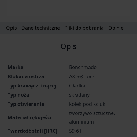
Opis
Dane techniczne
Pliki do pobrania
Opinie
Opis
Marka
Benchmade
Blokada ostrza
AXIS® Lock
Typ krawędzi tnącej
Gładka
Typ noża
składany
Typ otwierania
kołek pod kciuk
tworzywo sztuczne,
Materiał rękojeści
aluminium
Twardość stali [HRC]
59-61