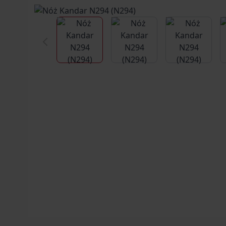
View larger image
View larger image
View larg