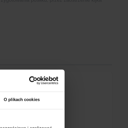
O plikach cookies
ołecznościowe i analizować