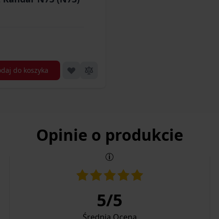
daj do koszyka
Opinie o produkcie
5
/
5
Średnia Ocena