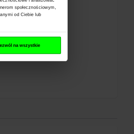
artnerom społecznościowym,
anymi od Ciebie lub
ezwól na wszystkie