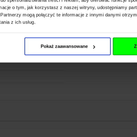
ormacje o tym, jak korzystasz z naszej witryny, udostępniamy p
t
Partnerzy mogą połączyć te informacje z innymi danymi otrzym
nia z ich usług.
 kciuk
Pokaż zaawansowane
Z
 sztuczne