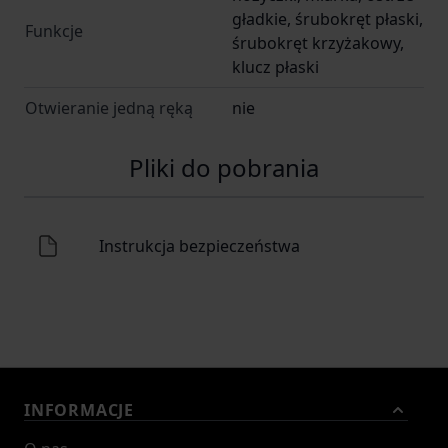
gładkie, śrubokręt płaski,
Funkcje
śrubokręt krzyżakowy,
klucz płaski
Otwieranie jedną ręką
nie
Pliki do pobrania
Instrukcja bezpieczeństwa
INFORMACJE