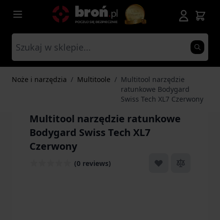
Przejdź do treści
Noże i narzędzia
/
Multitoole
/
Multitool narzędzie
ratunkowe Bodygard
Swiss Tech XL7 Czerwony
Multitool narzędzie ratunkowe
Bodygard Swiss Tech XL7
Czerwony
(0 reviews)