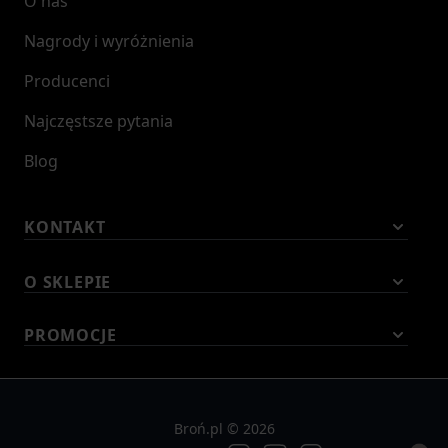
O nas
Nagrody i wyróżnienia
Producenci
Najczęstsze pytania
Blog
KONTAKT
O SKLEPIE
PROMOCJE
Broń.pl © 2026