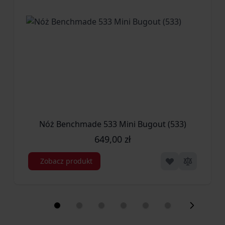
Nóż Benchmade 533 Mini Bugout (533)
649,00 zł
Zobacz produkt