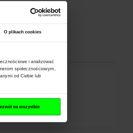
O plikach cookies
ołecznościowe i analizować
artnerom społecznościowym,
anymi od Ciebie lub
ezwól na wszystkie