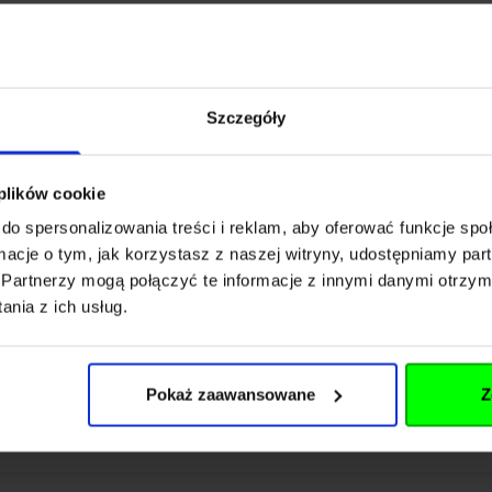
Szczegóły
Rozwiń opis
 plików cookie
do spersonalizowania treści i reklam, aby oferować funkcje sp
ormacje o tym, jak korzystasz z naszej witryny, udostępniamy p
Partnerzy mogą połączyć te informacje z innymi danymi otrzym
170
nia z ich usług.
55040
Pokaż zaawansowane
Z