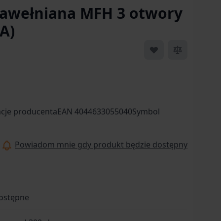
awełniana MFH 3 otwory
A)
cje producentaEAN 4044633055040Symbol
Powiadom mnie gdy produkt będzie dostępny
ostępne