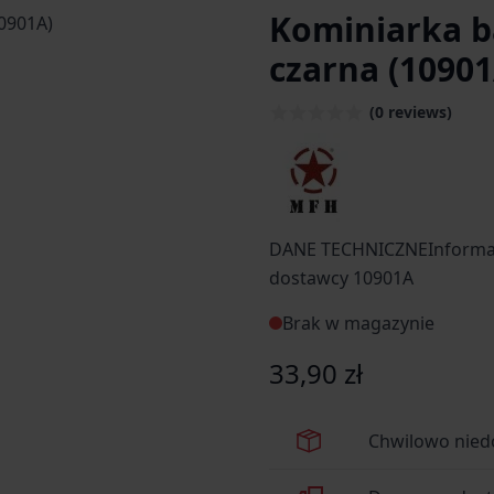
Kominiarka b
czarna (10901
(0 reviews)
DANE TECHNICZNEInforma
dostawcy 10901A
Brak w magazynie
33,90 zł
Chwilowo nied