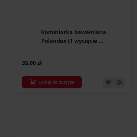
Kominiarka bawełniana
Polandex (1 wycięcie na
oczy)
35,00 zł
Dodaj do koszyka