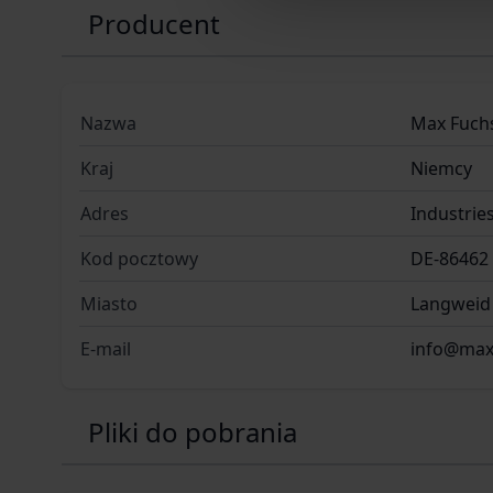
Producent
Nazwa
Max Fuch
Kraj
Niemcy
Adres
Industrie
Kod pocztowy
DE-86462
Miasto
Langweid
E-mail
info@max
Pliki do pobrania