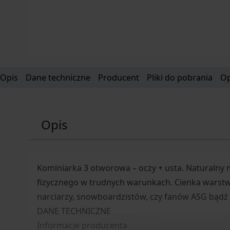
Opis
Dane techniczne
Producent
Pliki do pobrania
Op
Opis
Kominiarka 3 otworowa – oczy + usta. Naturalny
fizycznego w trudnych warunkach. Cienka warstwa
narciarzy, snowboardzistów, czy fanów ASG bądź p
DANE TECHNICZNE
Informacje producenta