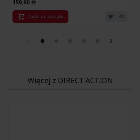
159,90 zł
Size (PO-RDSL-CD5-AGR)
Dodaj do koszyka
Więcej z DIRECT ACTION