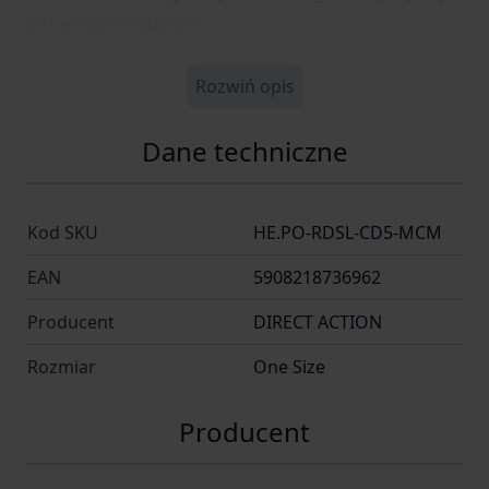
jest wręcz niezbędne.
Rozwiń opis
Dane techniczne
Kod SKU
HE.PO-RDSL-CD5-MCM
EAN
5908218736962
Producent
DIRECT ACTION
Rozmiar
One Size
Producent