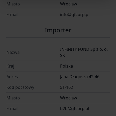
Miasto
Wrocław
E-mail
info@gfcorp.p
Importer
INFINITY FUND Sp z o. o.
Nazwa
SK
Kraj
Polska
Adres
Jana Długosza 42-46
Kod pocztowy
51-162
Miasto
Wrocław
E-mail
b2b@gfcorp.pl