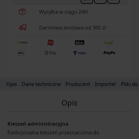
Wysyłka w ciągu 24H
Darmowa dostawa od 300 zł
Opis
Dane techniczne
Producent
Importer
Pliki d
Opis
Kieszeń administracyjna
Funkcjonalna kieszeń przeznaczona do