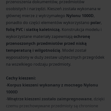
przenoszenia dokumentów, przedmiotów
osobistych i narzędzi. Kieszeń została wykonana w
głównej mierze z wytrzymałego
Nylonu 1000D
,
ponadto do części elementów wykorzystano
polar
,
folię PVC
i
siatkę kaletniczą
. Konstrukcja modelu i
wykorzystane materiały zapewniają
ochronę
przenoszonych przedmiotów przed niską
temperaturą i wilgotnością
. Model został
wyposażony w duży zestaw użytecznych przegródek
na wszelkiego rodzaju przedmioty.
Cechy kieszeni:
-
Korpus kieszeni wykonany z mocnego Nylonu
1000D
-
Wnętrze kieszeni zostało zaimpregnowane
, dzięki
czemu przechowywane przedmioty są chronione