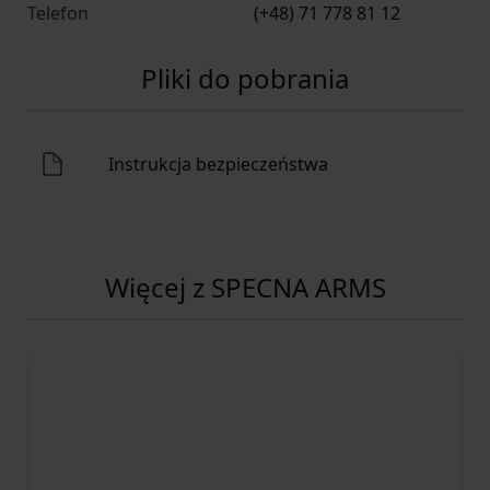
Telefon
(+48) 71 778 81 12
Pliki do pobrania
Instrukcja bezpieczeństwa
Więcej z SPECNA ARMS