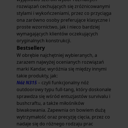
rozwiązań cechujących się zróżnicowanymi
stylami i wykończeniami, przez co przyciąga
ona zarówno osoby preferujące klasyczne i
proste wzornictwo, jak i nieco bardziej
wymagających klientów oczekujących
oryginalnych konstrukcji.
Bestsellery
W obrębie najchętniej wybieranych, a
zarazem najwyżej ocenianych rozwiązań
marki Kandar, wyróżnia się między innymi
takie produkty, jak:
Nóż N315
– czyli funkcjonalny nóż
outdoorowy typu full-tang, który doskonale
sprawdza się wśród entuzjastów survivalu i
bushcraftu, a także miłośników
biwakowania. Zapewnia on bowiem dużą
wytrzymałość oraz precyzję cięcia, przez co
nadaje się do różnego rodzaju prac