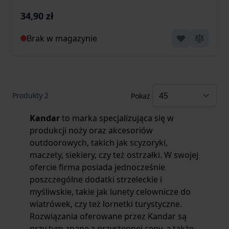
34,90 zł
Brak w magazynie
Produkty
2
Pokaż
Kandar
to marka specjalizująca się w
produkcji noży oraz akcesoriów
outdoorowych, takich jak scyzoryki,
maczety, siekiery, czy też ostrzałki. W swojej
ofercie firma posiada jednocześnie
poszczególne dodatki strzeleckie i
myśliwskie, takie jak lunety celownicze do
wiatrówek, czy też lornetki turystyczne.
Rozwiązania oferowane przez Kandar są
przy tym znane z przystępnej ceny, a także