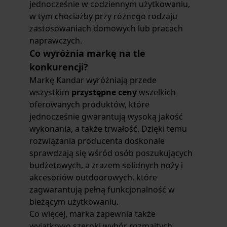
jednocześnie w codziennym użytkowaniu,
w tym chociażby przy różnego rodzaju
zastosowaniach domowych lub pracach
naprawczych.
Co wyróżnia markę na tle
konkurencji?
Markę Kandar wyróżniają przede
wszystkim
przystępne ceny
wszelkich
oferowanych produktów, które
jednocześnie gwarantują wysoką jakość
wykonania, a także trwałość. Dzięki temu
rozwiązania producenta doskonale
sprawdzają się wśród osób poszukujących
budżetowych, a zrazem solidnych noży i
akcesoriów outdoorowych, które
zagwarantują pełną funkcjonalność w
bieżącym użytkowaniu.
Co więcej, marka zapewnia także
wyjątkowo szeroki wybór rozmaitych