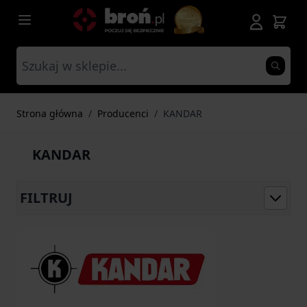
Przejdź do treści
Strona główna
/
Producenci
/
KANDAR
KANDAR
FILTRUJ