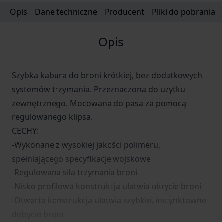
Opis
Dane techniczne
Producent
Pliki do pobrania
Opis
Szybka kabura do broni krótkiej, bez dodatkowych
systemów trzymania. Przeznaczona do użytku
zewnętrznego. Mocowana do pasa za pomocą
regulowanego klipsa.
CECHY:
-Wykonane z wysokiej jakości polimeru,
spełniającego specyfikacje wojskowe
-Regulowana siła trzymania broni
-Nisko profilowa konstrukcja ułatwia ukrycie broni
-Otwarta konstrukcja ułatwia szybkie, instynktowne
dobycie broni