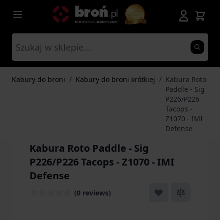
Przejdź do treści
Kabury do broni
/
Kabury do broni krótkiej
/
Kabura Roto
Paddle - Sig
P226/P226
Tacops -
Z1070 - IMI
Defense
Kabura Roto Paddle - Sig
P226/P226 Tacops - Z1070 - IMI
Defense
(0 reviews)