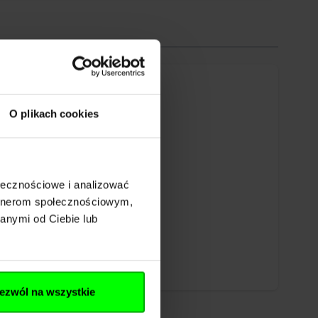
O plikach cookies
ołecznościowe i analizować
artnerom społecznościowym,
anymi od Ciebie lub
ezwól na wszystkie