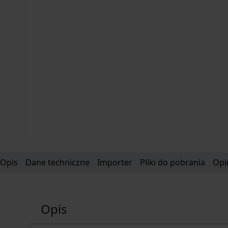
Opis
Dane techniczne
Importer
Pliki do pobrania
Opi
Opis