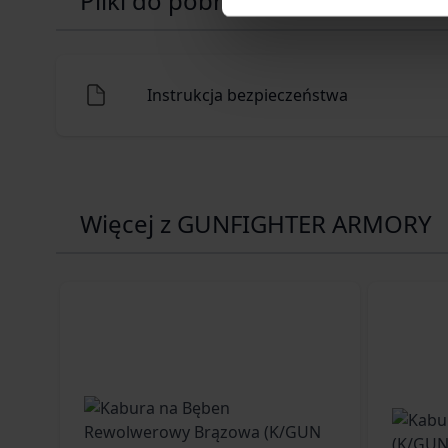
Pliki do pobrania
Instrukcja bezpieczeństwa
Więcej z GUNFIGHTER ARMORY