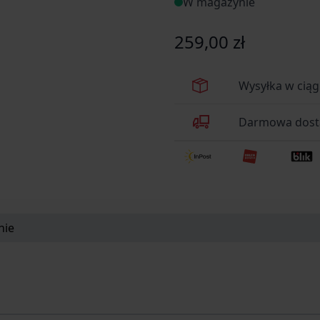
W magazynie
259,00 zł
Wysyłka w cią
Darmowa dosta
nie