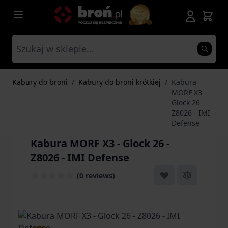
Przejdź do treści
Kabury do broni
/
Kabury do broni krótkiej
/
Kabura
MORF X3 -
Glock 26 -
Z8026 - IMI
Defense
Kabura MORF X3 - Glock 26 -
Z8026 - IMI Defense
(0 reviews)