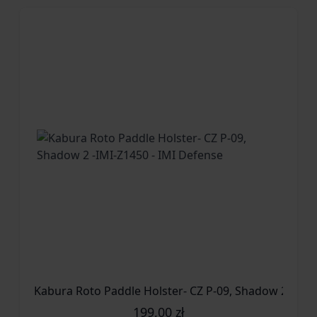
Kabura Roto Paddle Holster- CZ P-09, Shadow 2 -IMI-
199,00 zł