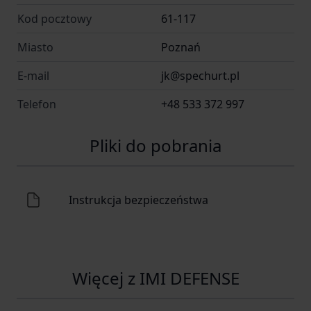
Kod pocztowy
61-117
Miasto
Poznań
E-mail
jk@spechurt.pl
Telefon
+48 533 372 997
Pliki do pobrania
Instrukcja bezpieczeństwa
Więcej z IMI DEFENSE