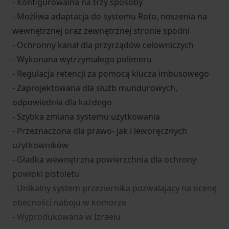
- Konfigurowalna na trzy sposoby
- Możliwa adaptacja do systemu Roto, noszenia na
wewnętrznej oraz zewnętrznej stronie spodni
- Ochronny kanał dla przyrządów celowniczych
- Wykonana wytrzymałego polimeru
- Regulacja retencji za pomocą klucza imbusowego
- Zaprojektowana dla służb mundurowych,
odpowiednia dla każdego
- Szybka zmiana systemu użytkowania
- Przeznaczona dla prawo- jak i leworęcznych
użytkowników
- Gładka wewnętrzna powierzchnia dla ochrony
powłoki pistoletu
- Unikalny system przeziernika pozwalający na ocenę
obecności naboju w komorze
- Wyprodukowana w Izraelu