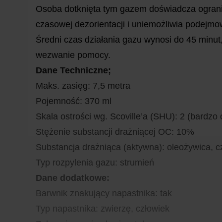
Osoba dotknięta tym gazem doświadcza ogranic
czasowej dezorientacji i uniemożliwia podejm
Średni czas działania gazu wynosi do 45 minut
wezwanie pomocy.
Dane Techniczne;
Maks. zasięg: 7,5 metra
Pojemność: 370 ml
Skala ostrości wg. Scoville’a (SHU): 2 (bardzo 
Stężenie substancji drażniącej OC: 10%
Substancja drażniąca (aktywna): oleożywica, c
Typ rozpylenia gazu: strumień
Dane dodatkowe:
Barwnik znakujący napastnika: tak
Typ napastnika: zwierzę, człowiek