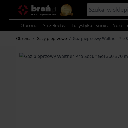
Przejdź do treści
Obrona
Strzelectwo
Turystyka i survival
Noże i 
Obrona
/
Gazy pieprzowe
/
Gaz pieprzowy Walther Pro S