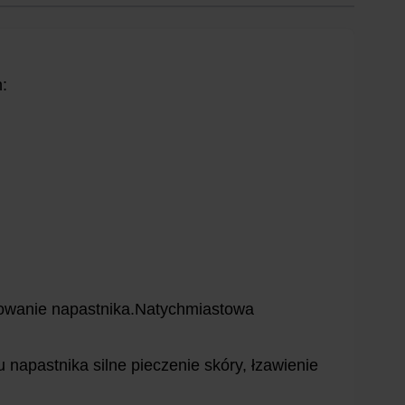
:
ikowanie napastnika.Natychmiastowa
apastnika silne pieczenie skóry, łzawienie