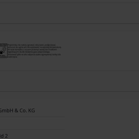
GmbH & Co. KG
d 2