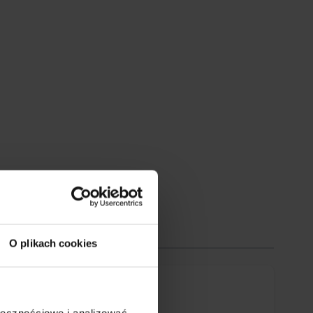
O plikach cookies
ołecznościowe i analizować