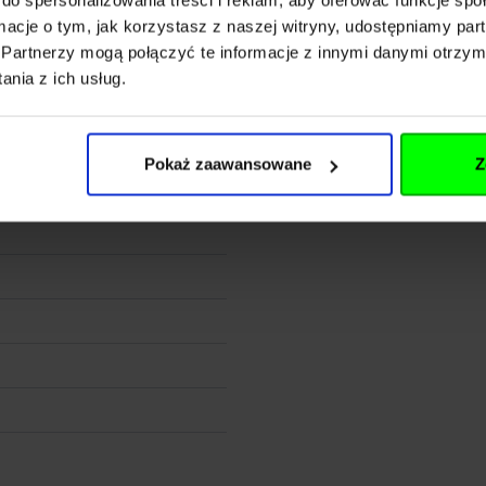
44828
ormacje o tym, jak korzystasz z naszej witryny, udostępniamy p
Partnerzy mogą połączyć te informacje z innymi danymi otrzym
nia z ich usług.
00 ml
Pokaż zaawansowane
Z
y