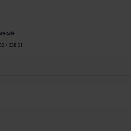
rex.de
32 / 638 01