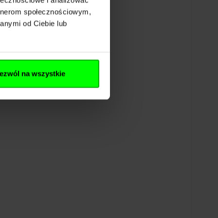
artnerom społecznościowym,
anymi od Ciebie lub
ezwól na wszystkie