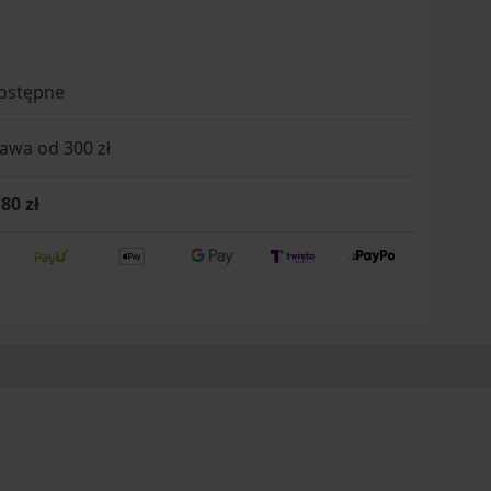
ostępne
wa od 300 zł
80 zł