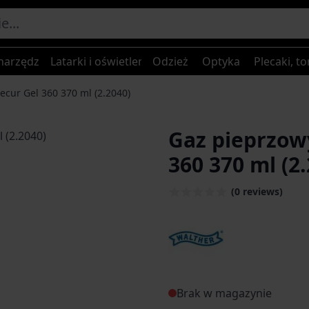
narzędzia
Latarki i oświetlenie
Odzież
Optyka
Plecaki, to
ecur Gel 360 370 ml (2.2040)
Gaz pieprzow
360 370 ml (2
(0 reviews)
Brak w magazynie