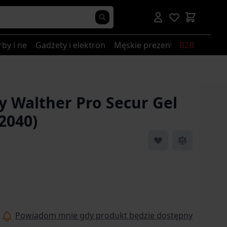
rby i nerki
Gadżety i elektronika
Męskie prezenty
B2B
y Walther Pro Secur Gel
.2040)
Powiadom mnie gdy produkt będzie dostępny