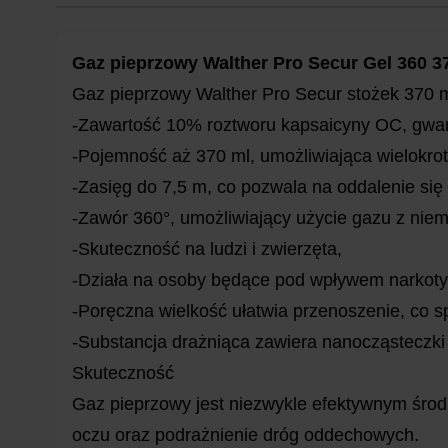
Gaz pieprzowy Walther Pro Secur Gel 360 3
Gaz pieprzowy Walther Pro Secur stożek 370 m
-Zawartość 10% roztworu kapsaicyny OC, gwar
-Pojemność aż 370 ml, umożliwiająca wielokrot
-Zasięg do 7,5 m, co pozwala na oddalenie się
-Zawór 360°, umożliwiający użycie gazu z niema
-Skuteczność na ludzi i zwierzęta,
-Działa na osoby będące pod wpływem narkotyk
-Poręczna wielkość ułatwia przenoszenie, co sp
-Substancja drażniąca zawiera nanocząsteczki 
Skuteczność
Gaz pieprzowy jest niezwykle efektywnym środ
oczu oraz podrażnienie dróg oddechowych.