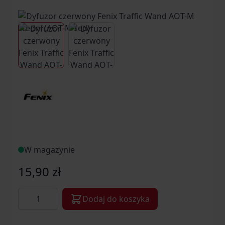
View larger image
View larger image
W magazynie
15,90 zł
Ilość
Dodaj do koszyka