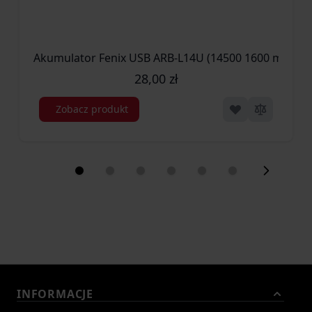
Akumulator Fenix USB ARB-L14U (14500 1600 mAh 1,5
28,00 zł
Zobacz produkt
INFORMACJE