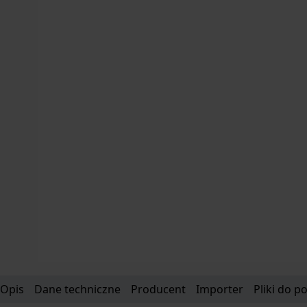
Opis
Dane techniczne
Producent
Importer
Pliki do p