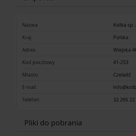
Nazwa
Kolba sp. 
Kraj
Polska
Adres
Wiejska 4
Kod pocztowy
41-253
Miasto
Czeladź
E-mail
info@kolb
Telefon
32 265 22
Pliki do pobrania