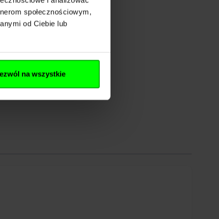
artnerom społecznościowym,
anymi od Ciebie lub
ezwól na wszystkie