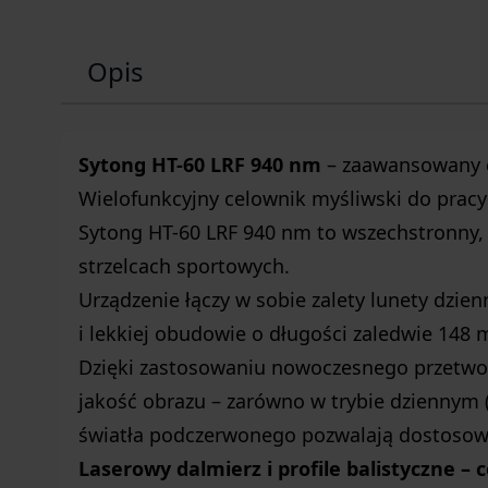
Opis
Sytong HT-60 LRF 940 nm
– zaawansowany 
Wielofunkcyjny celownik myśliwski do pracy
Sytong HT-60 LRF 940 nm to wszechstronny,
strzelcach sportowych.
Urządzenie łączy w sobie zalety lunety dzie
i lekkiej obudowie o długości zaledwie 148
Dzięki zastosowaniu nowoczesnego przetwo
jakość obrazu – zarówno w trybie dziennym 
światła podczerwonego pozwalają dostosowa
Laserowy dalmierz i profile balistyczne – 