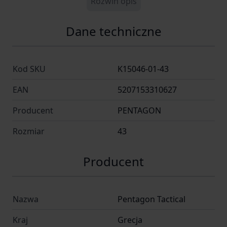
Rozwiń opis
Dane techniczne
Kod SKU
K15046-01-43
EAN
5207153310627
Producent
PENTAGON
Rozmiar
43
Producent
Nazwa
Pentagon Tactical
Kraj
Grecja