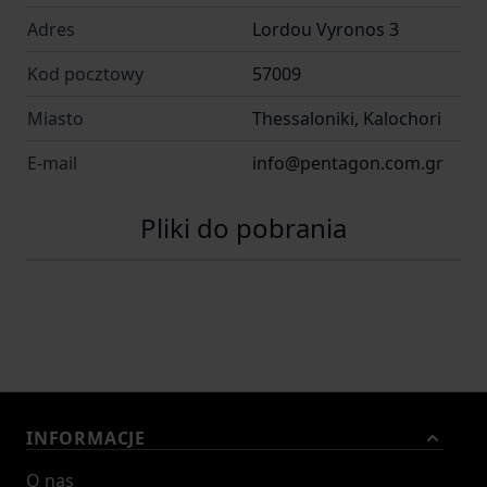
Adres
Lordou Vyronos 3
Kod pocztowy
57009
Miasto
Thessaloniki, Kalochori
E-mail
info@pentagon.com.gr
Pliki do pobrania
INFORMACJE
O nas