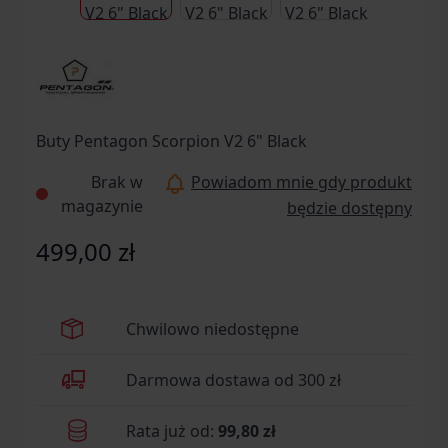
Buty Pentagon Scorpion V2 6" Black
Brak w
Powiadom mnie gdy produkt
magazynie
będzie dostępny
499,00 zł
Chwilowo niedostępne
Darmowa dostawa od 300 zł
Rata już od:
99,80 zł