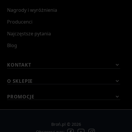
Nagrody i wyróżnienia
Producenci
Najczęstsze pytania
Blog
KONTAKT
O SKLEPIE
PROMOCJE
Broń.pl © 2026
Obserwuj nas: