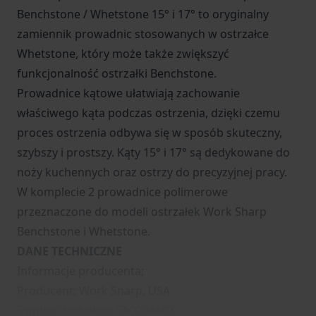
Benchstone / Whetstone 15° i 17° to oryginalny
zamiennik prowadnic stosowanych w ostrzałce
Whetstone, który może także zwiększyć
funkcjonalność ostrzałki Benchstone.
Prowadnice kątowe ułatwiają zachowanie
właściwego kąta podczas ostrzenia, dzięki czemu
proces ostrzenia odbywa się w sposób skuteczny,
szybszy i prostszy. Kąty 15° i 17° są dedykowane do
noży kuchennych oraz ostrzy do precyzyjnej pracy.
W komplecie 2 prowadnice polimerowe
przeznaczone do modeli ostrzałek Work Sharp
Benchstone i Whetstone.
DANE TECHNICZNE
Informacje producenta;
Producent; Work Sharp, USA
Symbol dostawcy; SA0004409